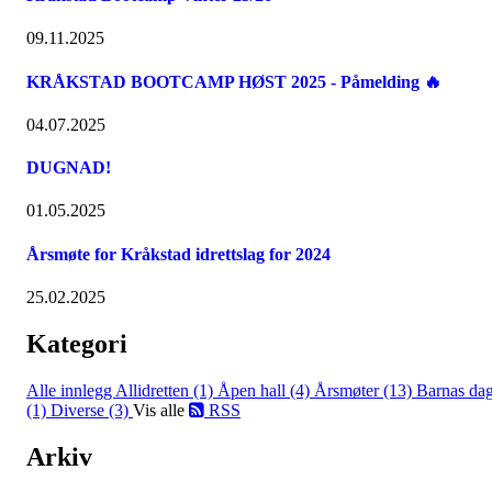
09.11.2025
KRÅKSTAD BOOTCAMP HØST 2025 - Påmelding 🔥
04.07.2025
DUGNAD!
01.05.2025
Årsmøte for Kråkstad idrettslag for 2024
25.02.2025
Kategori
Alle innlegg
Allidretten (1)
Åpen hall (4)
Årsmøter (13)
Barnas da
(1)
Diverse (3)
Vis alle
RSS
Arkiv