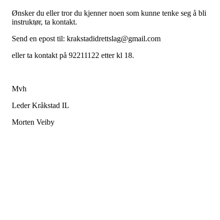
Ønsker du eller tror du kjenner noen som kunne tenke seg å bli
instruktør, ta kontakt.
Send en epost til: krakstadidrettslag@gmail.com
eller ta kontakt på 92211122 etter kl 18.
Mvh
Leder Kråkstad IL
Morten Veiby