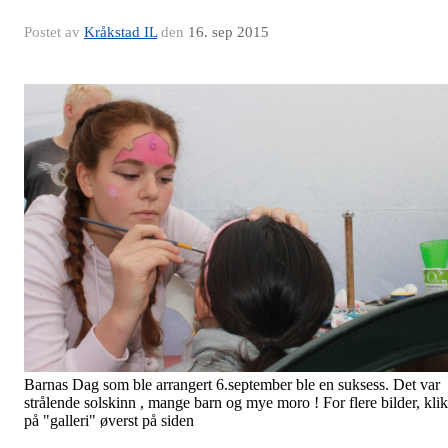
Postet av
Kråkstad IL
den
16. sep 2015
Barnas Dag som ble arrangert 6.september ble en suksess. Det var
strålende solskinn , mange barn og mye moro ! For flere bilder, kli
på "galleri" øverst på siden