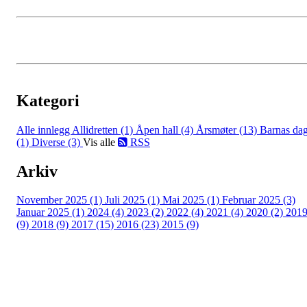
Kategori
Alle innlegg
Allidretten (1)
Åpen hall (4)
Årsmøter (13)
Barnas da
(1)
Diverse (3)
Vis alle
RSS
Arkiv
November 2025 (1)
Juli 2025 (1)
Mai 2025 (1)
Februar 2025 (3)
Januar 2025 (1)
2024 (4)
2023 (2)
2022 (4)
2021 (4)
2020 (2)
201
(9)
2018 (9)
2017 (15)
2016 (23)
2015 (9)