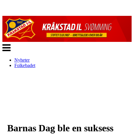
Veksle
navigasjon
Nyheter
Folkebadet
Barnas Dag ble en suksess