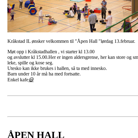
Kråkstad IL ønsker velkommen til "Åpen Hall "lørdag 13.februar.
Møt opp i Kråkstadhallen , vi starter kl 13.00
og avslutter kl 15.00.Her er ingen aldersgrense, her kan store og s
leke, spille og kose seg.
Utesko kan ikke brukes i hallen, så ta med innesko.
Barn under 10 år må ha med fortsatte.
Enkel kafe
😃
ÅPEN HALL