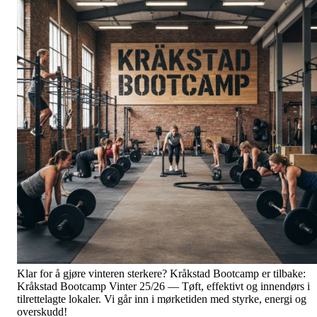
Klar for å gjøre vinteren sterkere? Kråkstad Bootcamp er tilbake:
Kråkstad Bootcamp Vinter 25/26 — Tøft, effektivt og innendørs i
tilrettelagte lokaler. Vi går inn i mørketiden med styrke, energi og
overskudd!