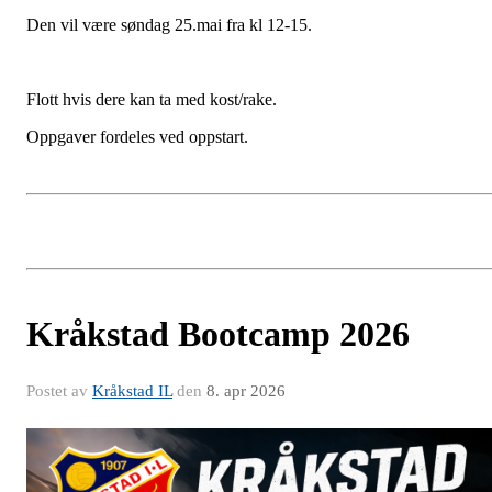
Den vil være søndag 25.mai fra kl 12-15.
Flott hvis dere kan ta med kost/rake.
Oppgaver fordeles ved oppstart.
Kråkstad Bootcamp 2026
Postet av
Kråkstad IL
den
8. apr 2026