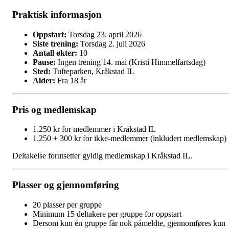
Praktisk informasjon
Oppstart:
Torsdag 23. april 2026
Siste trening:
Torsdag 2. juli 2026
Antall økter:
10
Pause:
Ingen trening 14. mai (Kristi Himmelfartsdag)
Sted:
Tufteparken, Kråkstad IL
Alder:
Fra 18 år
Pris og medlemskap
1.250 kr for medlemmer i Kråkstad IL
1.250 + 300 kr for ikke-medlemmer (inkludert medlemskap)
Deltakelse forutsetter gyldig medlemskap i Kråkstad IL.
Plasser og gjennomføring
20 plasser per gruppe
Minimum 15 deltakere per gruppe for oppstart
Dersom kun én gruppe får nok påmeldte, gjennomføres kun