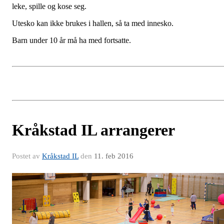
leke, spille og kose seg.
Utesko kan ikke brukes i hallen, så ta med innesko.
Barn under 10 år må ha med fortsatte.
Kråkstad IL arrangerer
Postet av
Kråkstad IL
den
11. feb 2016