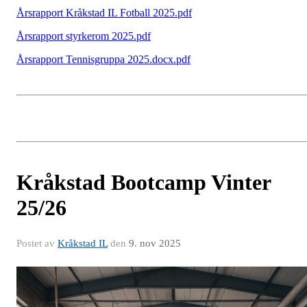
Årsrapport Kråkstad IL Fotball 2025.pdf
Årsrapport styrkerom 2025.pdf
Årsrapport Tennisgruppa 2025.docx.pdf
Kråkstad Bootcamp Vinter
25/26
Postet av
Kråkstad IL
den
9. nov 2025