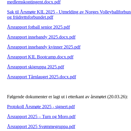
medlemskontingent.docx.pdf
Sak til Årsmøte KIL 2025 - Utmelding av Norges Volleyballforbu
og friidrettsforbundet.pdf
Årsrapport fotball senior 2025.pdf
Årsrapport innebandy 2025.docx.pdf
Årsrapport innebandy kvinner 2025.pdf
Årsrapport KIL Bootcamp.docx.pdf
Årsrapport skigruppa 2025.pdf
Årsrapport Tårnlauget 2025.docx.pdf
Følgende dokumenter er lagt ut i etterkant av årsmøtet (20.03.26):
Protokoll Årsmøte 2025 - signert.pdf
Årsrapport 2025 – Turn og Moro.pdf
Årsrapport 2025 Svømmegruppa.pdf