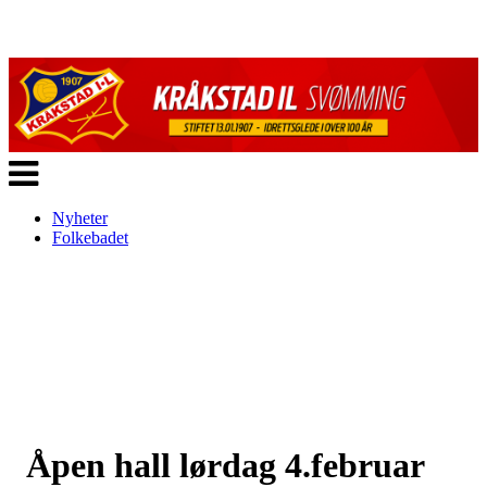
Veksle
navigasjon
Nyheter
Folkebadet
Åpen hall lørdag 4.februar