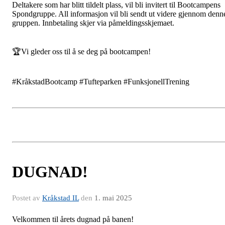
Deltakere som har blitt tildelt plass, vil bli invitert til Bootcampens
Spondgruppe. All informasjon vil bli sendt ut videre gjennom denn
gruppen. Innbetaling skjer via påmeldingsskjemaet.
🏆Vi gleder oss til å se deg på bootcampen!
#KråkstadBootcamp #Tufteparken #FunksjonellTrening
DUGNAD!
Postet av
Kråkstad IL
den
1. mai 2025
Velkommen til årets dugnad på banen!