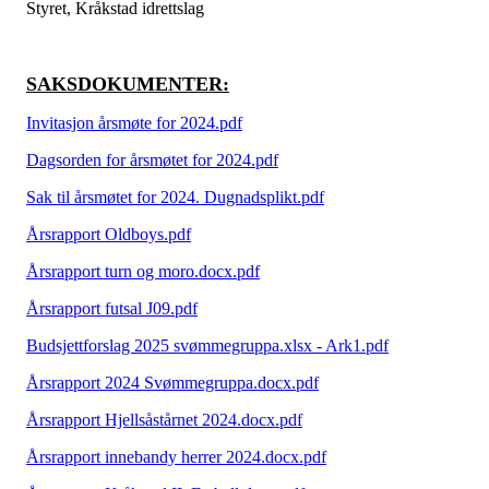
Styret, Kråkstad idrettslag
SAKSDOKUMENTER:
Invitasjon årsmøte for 2024.pdf
Dagsorden for årsmøtet for 2024.pdf
Sak til årsmøtet for 2024. Dugnadsplikt.pdf
Årsrapport Oldboys.pdf
Årsrapport turn og moro.docx.pdf
Årsrapport futsal J09.pdf
Budsjettforslag 2025 svømmegruppa.xlsx - Ark1.pdf
Årsrapport 2024 Svømmegruppa.docx.pdf
Årsrapport Hjellsåstårnet 2024.docx.pdf
Årsrapport innebandy herrer 2024.docx.pdf