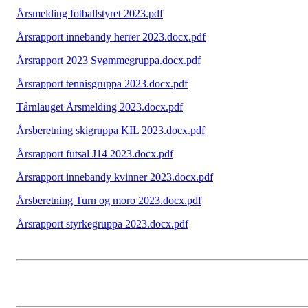
Årsmelding fotballstyret 2023.pdf
Årsrapport innebandy herrer 2023.docx.pdf
Årsrapport 2023 Svømmegruppa.docx.pdf
Årsrapport tennisgruppa 2023.docx.pdf
Tårnlauget Årsmelding 2023.docx.pdf
Årsberetning skigruppa KIL 2023.docx.pdf
Årsrapport futsal J14 2023.docx.pdf
Årsrapport innebandy kvinner 2023.docx.pdf
Årsberetning Turn og moro 2023.docx.pdf
Årsrapport styrkegruppa 2023.docx.pdf