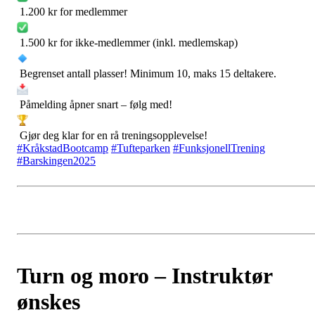
1.200 kr for medlemmer
1.500 kr for ikke-medlemmer (inkl. medlemskap)
Begrenset antall plasser! Minimum 10, maks 15 deltakere.
Påmelding åpner snart – følg med!
Gjør deg klar for en rå treningsopplevelse!
#KråkstadBootcamp
#Tufteparken
#FunksjonellTrening
#Barskingen2025
Turn og moro – Instruktør
ønskes