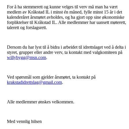
For å ha stemmerett og kunne velges til verv må man ha vært
medlem av Kråkstad IL i minst én måned, fylle minst 15 år i det
kalenderåret årsmøtet avholdes, og ha gjort opp sine økonomiske
forpliktelser til Kråkstad IL. Alle medlemmer har uansett møterett,
talerett og forslagsrett.
Dersom du har lyst til å bidra i arbeidet til idrettslaget ved å delta i
styret, grupper eller andre verv, ta kontakt med valgkomiteen på
willybygg@msn.com
.
Ved spørsmål som gjelder årsmøtet, ta kontakt på
krakstadidrettslag@gmail.com
.
Alle medlemmer ønskes velkommen.
Med vennlig hilsen