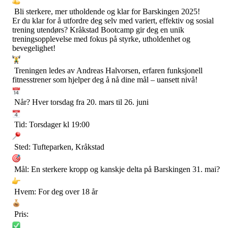
Bli sterkere, mer utholdende og klar for Barskingen 2025!
Er du klar for å utfordre deg selv med variert, effektiv og sosial
trening utendørs? Kråkstad Bootcamp gir deg en unik
treningsopplevelse med fokus på styrke, utholdenhet og
bevegelighet!
Treningen ledes av Andreas Halvorsen, erfaren funksjonell
fitnesstrener som hjelper deg å nå dine mål – uansett nivå!
Når? Hver torsdag fra 20. mars til 26. juni
Tid: Torsdager kl 19:00
Sted: Tufteparken, Kråkstad
Mål: En sterkere kropp og kanskje delta på Barskingen 31. mai?
Hvem: For deg over 18 år
Pris: