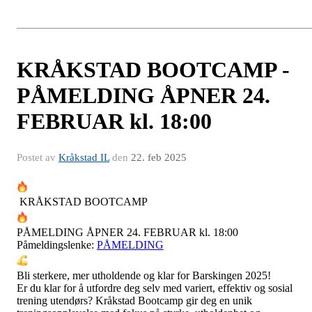
KRÅKSTAD BOOTCAMP -
PÅMELDING ÅPNER 24.
FEBRUAR kl. 18:00
Postet av
Kråkstad IL
den
22. feb 2025
KRÅKSTAD BOOTCAMP
PÅMELDING ÅPNER 24. FEBRUAR kl. 18:00
Påmeldingslenke:
PÅMELDING
Bli sterkere, mer utholdende og klar for Barskingen 2025!
Er du klar for å utfordre deg selv med variert, effektiv og sosial
trening utendørs? Kråkstad Bootcamp gir deg en unik