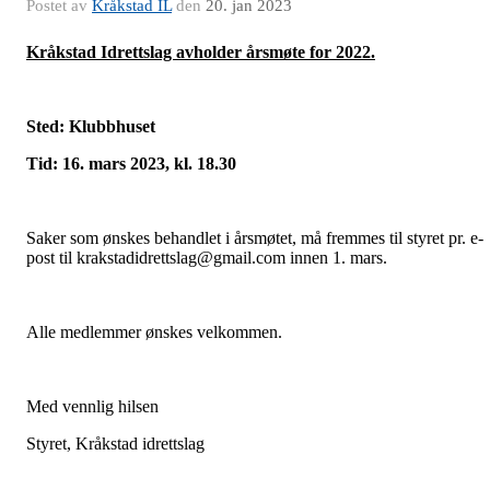
Postet av
Kråkstad IL
den
20. jan 2023
Kråkstad Idrettslag avholder årsmøte for 2022.
Sted: Klubbhuset
Tid: 16. mars 2023, kl. 18.30
Saker som ønskes behandlet i årsmøtet, må fremmes til styret pr. e-
post til krakstadidrettslag@gmail.com innen 1. mars.
Alle medlemmer ønskes velkommen.
Med vennlig hilsen
Styret, Kråkstad idrettslag