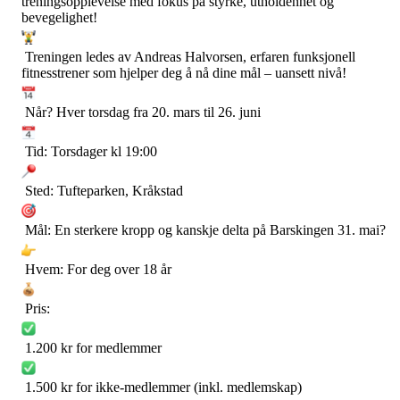
treningsopplevelse med fokus på styrke, utholdenhet og
bevegelighet!
Treningen ledes av Andreas Halvorsen, erfaren funksjonell
fitnesstrener som hjelper deg å nå dine mål – uansett nivå!
Når? Hver torsdag fra 20. mars til 26. juni
Tid: Torsdager kl 19:00
Sted: Tufteparken, Kråkstad
Mål: En sterkere kropp og kanskje delta på Barskingen 31. mai?
Hvem: For deg over 18 år
Pris:
1.200 kr for medlemmer
1.500 kr for ikke-medlemmer (inkl. medlemskap)