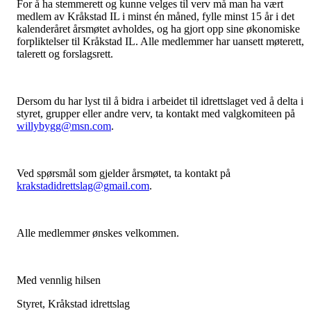
For å ha stemmerett og kunne velges til verv må man ha vært
medlem av Kråkstad IL i minst én måned, fylle minst 15 år i det
kalenderåret årsmøtet avholdes, og ha gjort opp sine økonomiske
forpliktelser til Kråkstad IL. Alle medlemmer har uansett møterett,
talerett og forslagsrett.
Dersom du har lyst til å bidra i arbeidet til idrettslaget ved å delta i
styret, grupper eller andre verv, ta kontakt med valgkomiteen på
willybygg@msn.com
.
Ved spørsmål som gjelder årsmøtet, ta kontakt på
krakstadidrettslag@gmail.com
.
Alle medlemmer ønskes velkommen.
Med vennlig hilsen
Styret, Kråkstad idrettslag