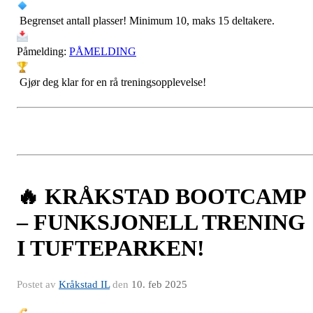
Begrenset antall plasser! Minimum 10, maks 15 deltakere.
Påmelding:
PÅMELDING
Gjør deg klar for en rå treningsopplevelse!
🔥 KRÅKSTAD BOOTCAMP
– FUNKSJONELL TRENING
I TUFTEPARKEN!
Postet av
Kråkstad IL
den
10. feb 2025