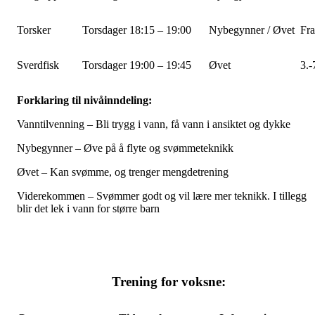
Torsker
Torsdager 18:15 – 19:00
Nybegynner / Øvet
Fra
Sverdfisk
Torsdager 19:00 – 19:45
Øvet
3.-
Forklaring til nivåinndeling:
Vanntilvenning – Bli trygg i vann, få vann i ansiktet og dykke
Nybegynner – Øve på å flyte og svømmeteknikk
Øvet – Kan svømme, og trenger mengdetrening
Viderekommen – Svømmer godt og vil lære mer teknikk. I tillegg
blir det lek i vann for større barn
Trening for voksne: