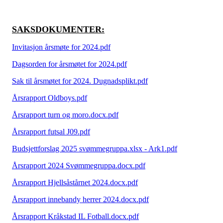
SAKSDOKUMENTER:
Invitasjon årsmøte for 2024.pdf
Dagsorden for årsmøtet for 2024.pdf
Sak til årsmøtet for 2024. Dugnadsplikt.pdf
Årsrapport Oldboys.pdf
Årsrapport turn og moro.docx.pdf
Årsrapport futsal J09.pdf
Budsjettforslag 2025 svømmegruppa.xlsx - Ark1.pdf
Årsrapport 2024 Svømmegruppa.docx.pdf
Årsrapport Hjellsåstårnet 2024.docx.pdf
Årsrapport innebandy herrer 2024.docx.pdf
Årsrapport Kråkstad IL Fotball.docx.pdf