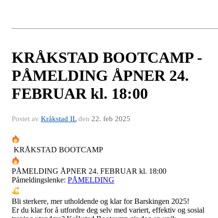
KRÅKSTAD BOOTCAMP -
PÅMELDING ÅPNER 24.
FEBRUAR kl. 18:00
Postet av
Kråkstad IL
den
22. feb 2025
KRÅKSTAD BOOTCAMP
PÅMELDING ÅPNER 24. FEBRUAR kl. 18:00
Påmeldingslenke:
PÅMELDING
Bli sterkere, mer utholdende og klar for Barskingen 2025!
Er du klar for å utfordre deg selv med variert, effektiv og sosial