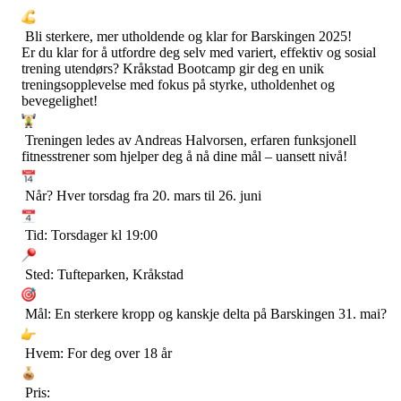
Bli sterkere, mer utholdende og klar for Barskingen 2025!
Er du klar for å utfordre deg selv med variert, effektiv og sosial
trening utendørs? Kråkstad Bootcamp gir deg en unik
treningsopplevelse med fokus på styrke, utholdenhet og
bevegelighet!
Treningen ledes av Andreas Halvorsen, erfaren funksjonell
fitnesstrener som hjelper deg å nå dine mål – uansett nivå!
Når? Hver torsdag fra 20. mars til 26. juni
Tid: Torsdager kl 19:00
Sted: Tufteparken, Kråkstad
Mål: En sterkere kropp og kanskje delta på Barskingen 31. mai?
Hvem: For deg over 18 år
Pris: