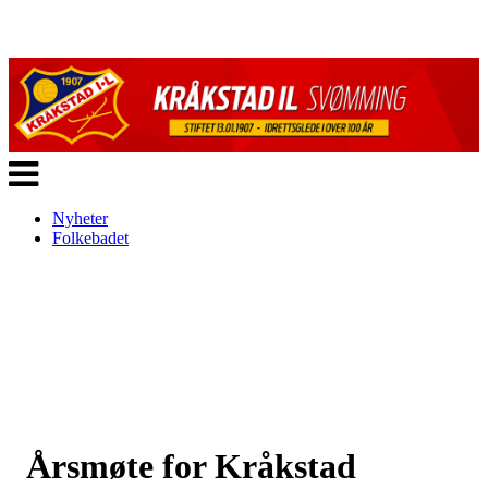
Veksle
navigasjon
Nyheter
Folkebadet
Årsmøte for Kråkstad