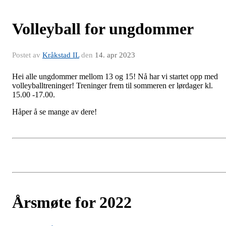
Volleyball for ungdommer
Postet av
Kråkstad IL
den
14. apr 2023
Hei alle ungdommer mellom 13 og 15! Nå har vi startet opp med
volleyballtreninger! Treninger frem til sommeren er lørdager kl.
15.00 -17.00.
Håper å se mange av dere!
Årsmøte for 2022