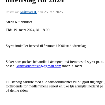
Postet av
Kråkstad IL
den
25. feb 2025
Sted:
Klubbhuset
Tid:
19. mars 2024, kl. 18.00
Styret innkaller herved til årsmøte i Kråkstad idrettslag.
Saker som ønskes behandlet i årsmøtet, må fremmes til styret pr. e-
post til
krakstadidrettslag@gmail.com
innen 3. mars
Fullstendig sakliste med alle saksdokumenter vil bli gjort tilgjengeli
fortløpende for medlemmene senest én uke før årsmøtet nederst på
på denne siden.