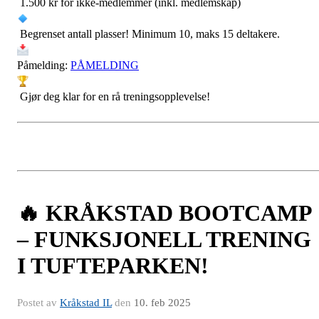
1.500 kr for ikke-medlemmer (inkl. medlemskap)
Begrenset antall plasser! Minimum 10, maks 15 deltakere.
Påmelding:
PÅMELDING
Gjør deg klar for en rå treningsopplevelse!
🔥 KRÅKSTAD BOOTCAMP
– FUNKSJONELL TRENING
I TUFTEPARKEN!
Postet av
Kråkstad IL
den
10. feb 2025