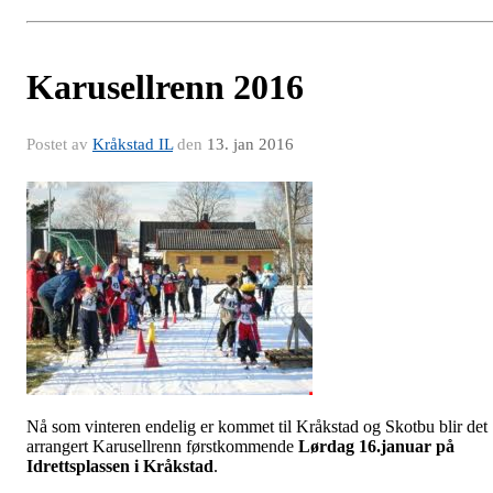
Karusellrenn 2016
Postet av
Kråkstad IL
den
13. jan 2016
Nå som vinteren endelig er kommet til Kråkstad og Skotbu blir det
arrangert Karusellrenn førstkommende
Lørdag 16.januar på
Id
rettsplassen i Kråkstad
.