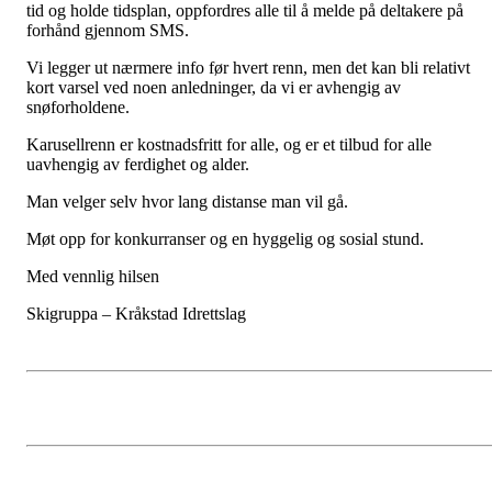
tid og holde tidsplan, oppfordres alle til å melde på deltakere på
forhånd gjennom SMS.
Vi legger ut nærmere info før hvert renn, men det kan bli relativt
kort varsel ved noen anledninger, da vi er avhengig av
snøforholdene.
Karusellrenn er kostnadsfritt for alle, og er et tilbud for alle
uavhengig av ferdighet og alder.
Man velger selv hvor lang distanse man vil gå.
Møt opp for konkurranser og en hyggelig og sosial stund.
Med vennlig hilsen
Skigruppa – Kråkstad Idrettslag