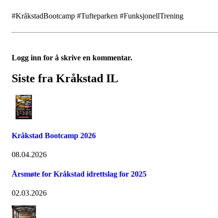
#KråkstadBootcamp #Tufteparken #FunksjonellTrening
Logg inn for å skrive en kommentar.
Siste fra Kråkstad IL
Kråkstad Bootcamp 2026
08.04.2026
Årsmøte for Kråkstad idrettslag for 2025
02.03.2026