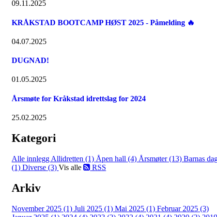
09.11.2025
KRÅKSTAD BOOTCAMP HØST 2025 - Påmelding 🔥
04.07.2025
DUGNAD!
01.05.2025
Årsmøte for Kråkstad idrettslag for 2024
25.02.2025
Kategori
Alle innlegg
Allidretten (1)
Åpen hall (4)
Årsmøter (13)
Barnas da
(1)
Diverse (3)
Vis alle
RSS
Arkiv
November 2025 (1)
Juli 2025 (1)
Mai 2025 (1)
Februar 2025 (3)