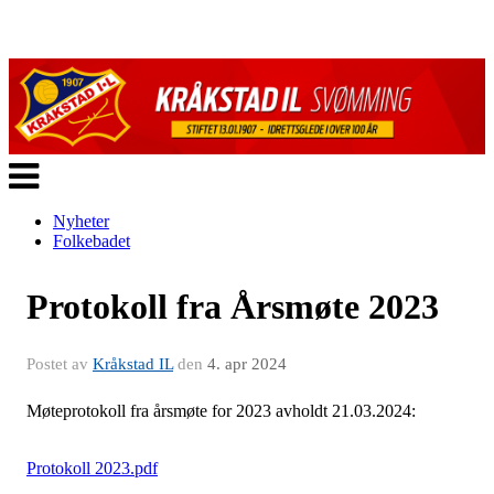
Veksle
navigasjon
Nyheter
Folkebadet
Protokoll fra Årsmøte 2023
Postet av
Kråkstad IL
den
4. apr 2024
Møteprotokoll fra årsmøte for 2023 avholdt 21.03.2024:
Protokoll 2023.pdf