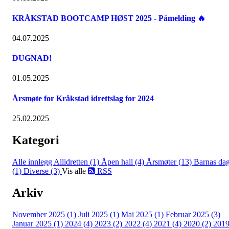
KRÅKSTAD BOOTCAMP HØST 2025 - Påmelding 🔥
04.07.2025
DUGNAD!
01.05.2025
Årsmøte for Kråkstad idrettslag for 2024
25.02.2025
Kategori
Alle innlegg
Allidretten (1)
Åpen hall (4)
Årsmøter (13)
Barnas da
(1)
Diverse (3)
Vis alle
RSS
Arkiv
November 2025 (1)
Juli 2025 (1)
Mai 2025 (1)
Februar 2025 (3)
Januar 2025 (1)
2024 (4)
2023 (2)
2022 (4)
2021 (4)
2020 (2)
201