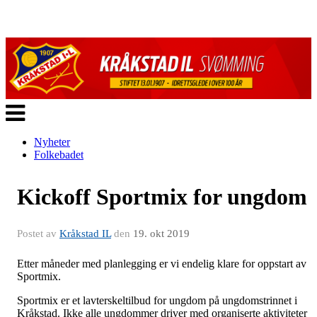
Veksle
navigasjon
Nyheter
Folkebadet
Kickoff Sportmix for ungdom
Postet av
Kråkstad IL
den
19. okt 2019
Etter måneder med planlegging er vi endelig klare for oppstart av
Sportmix.
Sportmix er et lavterskeltilbud for ungdom på ungdomstrinnet i
Kråkstad. Ikke alle ungdommer driver med organiserte aktiviteter