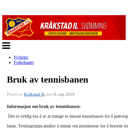
Veksle
navigasjon
Nyheter
Folkebadet
Bruk av tennisbanen
Postet av
Kråkstad IL
den
8. sep 2019
Informasjon om bruk av tennisbanen:
Det er veldig bra å se at mange er innom tennisbanen for å prøvespil
basis. Tennisgruppa ønsker å minne om premissene for å benytte te