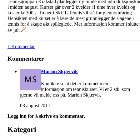
Tennisgruppa i Kråkstad planlegger ny runde med introduksjonsku
i midten august. Kurset går over 2 kvelder (1 time hver kveld) og
koster kr 300,-. Trener i Ski IL Tennis vil stå for gjennomføring.
Hensikten med kurset er å lære de mest grunnleggende slagene i
tennis for å skape økt spilleglede. Mer informasjon kommer i slutte
av juli
1 Kommentar
Kommentarer
Marion Skjærvik
Kan ikke se at det er kommet mere
informasjon om tenniskurset. Vi er 2 stk. som
gjerne vil melde oss på. Marion Skjærvik
03 august 2017
Logg inn for å skrive en kommentar.
Kategori