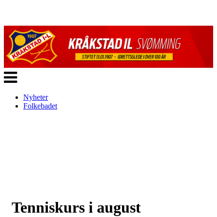
Veksle
navigasjon
Nyheter
Folkebadet
Tenniskurs i august