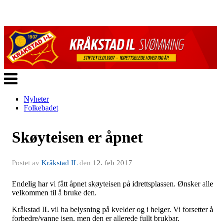
Veksle
navigasjon
Nyheter
Folkebadet
Skøyteisen er åpnet
Postet av
Kråkstad IL
den
12. feb 2017
Endelig har vi fått åpnet skøyteisen på idrettsplassen. Ønsker alle
velkommen til å bruke den.
Kråkstad IL vil ha belysning på kvelder og i helger. Vi forsetter å
forbedre/vanne isen, men den er allerede fullt brukbar.