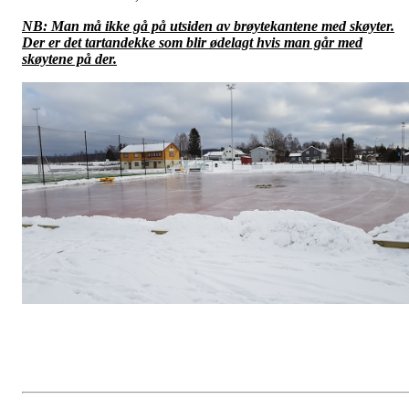
NB: Man må ikke gå på utsiden av brøytekantene med skøyter.
Der er det tartandekke som blir ødelagt hvis man går med
skøytene på der.