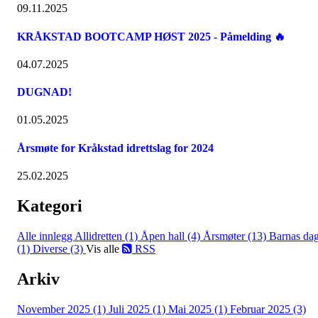
09.11.2025
KRÅKSTAD BOOTCAMP HØST 2025 - Påmelding 🔥
04.07.2025
DUGNAD!
01.05.2025
Årsmøte for Kråkstad idrettslag for 2024
25.02.2025
Kategori
Alle innlegg
Allidretten (1)
Åpen hall (4)
Årsmøter (13)
Barnas da
(1)
Diverse (3)
Vis alle
RSS
Arkiv
November 2025 (1)
Juli 2025 (1)
Mai 2025 (1)
Februar 2025 (3)