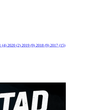
1 (4)
2020 (2)
2019 (9)
2018 (9)
2017 (15)