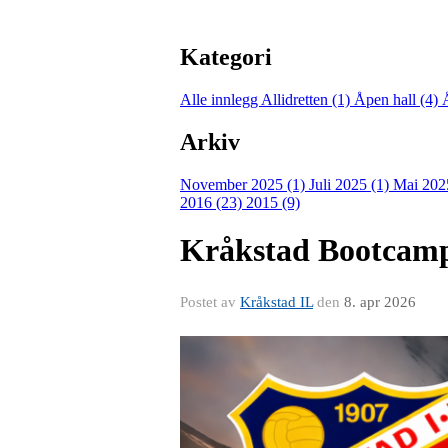
Kategori
Alle innlegg
Allidretten (1)
Åpen hall (4)
Arkiv
November 2025 (1)
Juli 2025 (1)
Mai 202
2016 (23)
2015 (9)
Kråkstad Bootcam
Postet av
Kråkstad IL
den
8. apr 2026