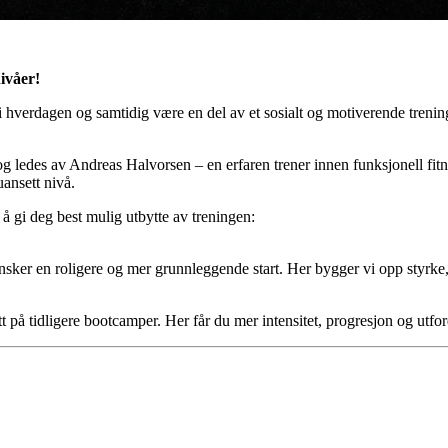
ivåer!
i hverdagen og samtidig være en del av et sosialt og motiverende tren
g ledes av Andreas Halvorsen – en erfaren trener innen funksjonell fitne
uansett nivå.
 å gi deg best mulig utbytte av treningen:
 ønsker en roligere og mer grunnleggende start. Her bygger vi opp styrke
tatt på tidligere bootcamper. Her får du mer intensitet, progresjon og utfor