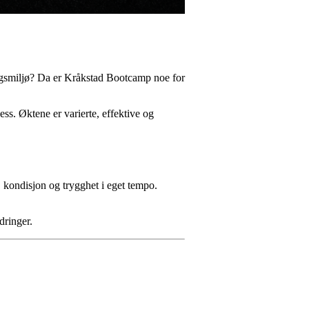
ingsmiljø? Da er Kråkstad Bootcamp noe for
ss. Øktene er varierte, effektive og
, kondisjon og trygghet i eget tempo.
dringer.