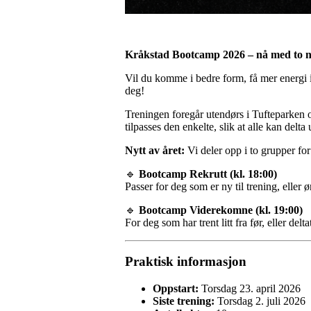
Kråkstad Bootcamp 2026 – nå med to n
Vil du komme i bedre form, få mer energi 
deg!
Treningen foregår utendørs i Tufteparken o
tilpasses den enkelte, slik at alle kan delta 
Nytt av året:
Vi deler opp i to grupper for
🔹
Bootcamp Rekrutt (kl. 18:00)
Passer for deg som er ny til trening, eller
🔹
Bootcamp Viderekomne (kl. 19:00)
For deg som har trent litt fra før, eller del
Praktisk informasjon
Oppstart:
Torsdag 23. april 2026
Siste trening:
Torsdag 2. juli 2026