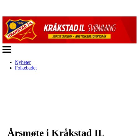
Veksle
navigasjon
Nyheter
Folkebadet
Årsmøte i Kråkstad IL