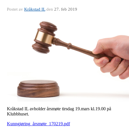
Postet av
Kråkstad IL
den
27. feb 2019
Kråkstad IL avholder årsmøte tirsdag 19.mars kl.19.00 på
Klubbhuset.
Kunngjøring_årsmøte_170219.pdf