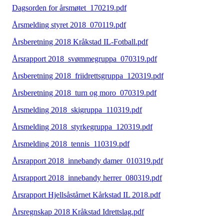
Dagsorden for årsmøtet_170219.pdf
Årsmelding styret 2018_070119.pdf
Årsberetning 2018 Kråkstad IL-Fotball.pdf
Årsrapport 2018_svømmegruppa_070319.pdf
Årsberetning 2018_friidrettsgruppa_120319.pdf
Årsberetning 2018_turn og moro_070319.pdf
Årsmelding 2018_skigruppa_110319.pdf
Årsmelding 2018_styrkegruppa_120319.pdf
Årsmelding 2018_tennis_110319.pdf
Årsrapport 2018_innebandy damer_010319.pdf
Årsrapport 2018_innebandy herrer_080319.pdf
Årsrapport Hjellsåstårnet Kårkstad IL 2018.pdf
Årsregnskap 2018 Kråkstad Idrettslag.pdf