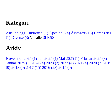
Kategori
Alle innlegg
Allidretten (1)
Åpen hall (4)
Årsmøter (13)
Barnas da
(1)
Diverse (3)
Vis alle
RSS
Arkiv
November 2025 (1)
Juli 2025 (1)
Mai 2025 (1)
Februar 2025 (3)
Januar 2025 (1)
2024 (4)
2023 (2)
2022 (4)
2021 (4)
2020 (2)
201
(9)
2018 (9)
2017 (15)
2016 (23)
2015 (9)