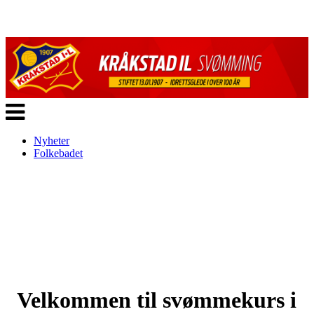
Veksle
navigasjon
Nyheter
Folkebadet
Velkommen til svømmekurs i