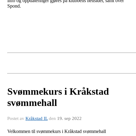
Info og oppdateringer gjøres på klubbens nettsider, samt over
Spond.
Svømmekurs i Kråkstad
svømmehall
Postet av
Kråkstad IL
den
19. sep 2022
Velkommen til svømmekurs i Kråkstad svømmehall