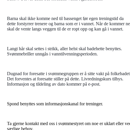
Barna skal ikke komme ned til bassenget før egen treningstid da
dette forstyrrer trenere og barna som er i vannet. Når de kommer n
skal de vente langs veggen til de er ropt opp og kan gå i vannet.
Langt hår skal settes i strikk, aller helst skal badehette benyttes.
Svømmebriller unngås i vanntilvenningsperioden.
Dugnad for foresatte i svømmegruppen er å sitte vakt på folkebadet
Det forventes at foresatte stiller på dette. Livredningskurs tilbys.
Informasjon og tildeling av dato kommer på e-post.
Spond benyttes som informasjonskanal for treninger.
Ta gjerne kontakt med oss i svømmestyret om noe er uklart eller ve
særlige behov.