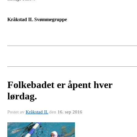
Kråkstad IL Svømmegruppe
Folkebadet er åpent hver
lørdag.
Postet av
Kråkstad IL
den
16. sep 2016