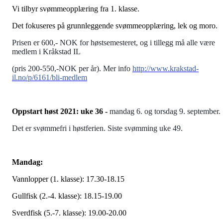
Vi tilbyr svømmeopplæring fra 1. klasse.
Det fokuseres på grunnleggende svømmeopplæring, lek og moro.
Prisen er 600,- NOK for høstsemesteret, og i tillegg må alle være
medlem i Kråkstad IL
(pris 200-550,-NOK per år). Mer info
http://www.krakstad-
il.no/p/6161/bli-medlem
Oppstart høst 2021: uke 36 -
mandag 6. og torsdag 9. september.
Det er svømmefri i høstferien. Siste svømming uke 49.
Mandag:
Vannlopper (1. klasse): 17.30-18.15
Gullfisk (2.-4. klasse): 18.15-19.00
Sverdfisk (5.-7. klasse): 19.00-20.00