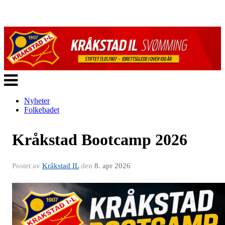
Veksle
navigasjon
Nyheter
Folkebadet
Kråkstad Bootcamp 2026
Postet av
Kråkstad IL
den
8. apr 2026