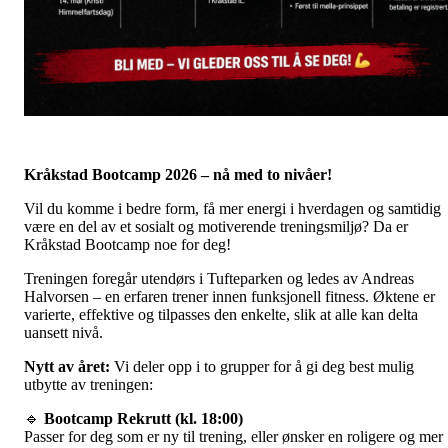
Kråkstad Bootcamp 2026 – nå med to nivåer!
Vil du komme i bedre form, få mer energi i hverdagen og samtidig
være en del av et sosialt og motiverende treningsmiljø? Da er
Kråkstad Bootcamp noe for deg!
Treningen foregår utendørs i Tufteparken og ledes av Andreas
Halvorsen – en erfaren trener innen funksjonell fitness. Øktene er
varierte, effektive og tilpasses den enkelte, slik at alle kan delta
uansett nivå.
Nytt av året:
Vi deler opp i to grupper for å gi deg best mulig
utbytte av treningen:
🔹
Bootcamp Rekrutt (kl. 18:00)
Passer for deg som er ny til trening, eller ønsker en roligere og mer