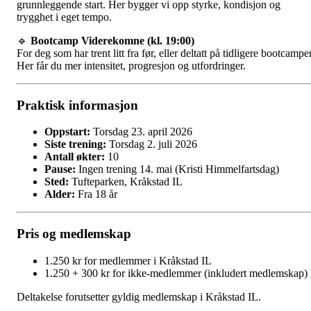
grunnleggende start. Her bygger vi opp styrke, kondisjon og
trygghet i eget tempo.
🔹
Bootcamp Viderekomne (kl. 19:00)
For deg som har trent litt fra før, eller deltatt på tidligere bootcamper
Her får du mer intensitet, progresjon og utfordringer.
Praktisk informasjon
Oppstart:
Torsdag 23. april 2026
Siste trening:
Torsdag 2. juli 2026
Antall økter:
10
Pause:
Ingen trening 14. mai (Kristi Himmelfartsdag)
Sted:
Tufteparken, Kråkstad IL
Alder:
Fra 18 år
Pris og medlemskap
1.250 kr for medlemmer i Kråkstad IL
1.250 + 300 kr for ikke-medlemmer (inkludert medlemskap)
Deltakelse forutsetter gyldig medlemskap i Kråkstad IL.