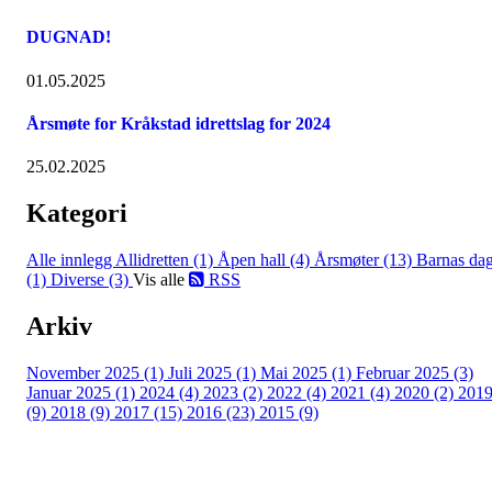
DUGNAD!
01.05.2025
Årsmøte for Kråkstad idrettslag for 2024
25.02.2025
Kategori
Alle innlegg
Allidretten (1)
Åpen hall (4)
Årsmøter (13)
Barnas da
(1)
Diverse (3)
Vis alle
RSS
Arkiv
November 2025 (1)
Juli 2025 (1)
Mai 2025 (1)
Februar 2025 (3)
Januar 2025 (1)
2024 (4)
2023 (2)
2022 (4)
2021 (4)
2020 (2)
201
(9)
2018 (9)
2017 (15)
2016 (23)
2015 (9)