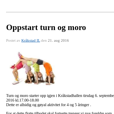
Oppstart turn og moro
Postet av
Kråkstad IL
den
21. aug 2016
Turn og moro starter opp igjen i Kråkstadhallen tirsdag 6. septembe
2016 kl.17.00-18.00
Dette er allsidig og gøyal aktivitet for 4 og 5 åringer .
For at dette flotte tilbudet skal fortsette trenger vi nye foreldre som