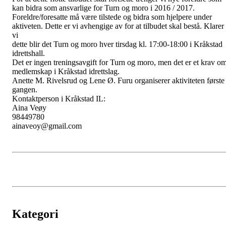
kan bidra som ansvarlige for Turn og moro i 2016 / 2017.
Foreldre/foresatte må være tilstede og bidra som hjelpere under
aktiveten. Dette er vi avhengige av for at tilbudet skal bestå. Klarer
vi
dette blir det Turn og moro hver tirsdag kl. 17:00-18:00 i Kråkstad
idrettshall.
Det er ingen treningsavgift for Turn og moro, men det er et krav o
medlemskap i Kråkstad idrettslag.
Anette M. Rivelsrud og Lene Ø. Furu organiserer aktiviteten første
gangen.
Kontaktperson i Kråkstad IL:
Aina Veøy
98449780
ainaveoy@gmail.com
Kategori