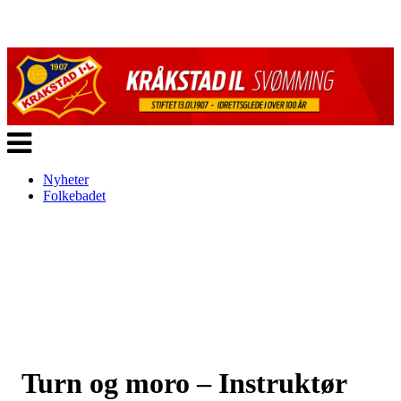
Veksle
navigasjon
Nyheter
Folkebadet
Turn og moro – Instruktør