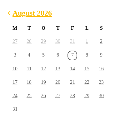
August 2026
M
T
O
T
F
L
S
27
28
29
30
31
1
2
3
4
5
6
7
8
9
10
11
12
13
14
15
16
17
18
19
20
21
22
23
24
25
26
27
28
29
30
31