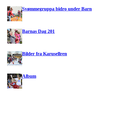
Svømmegruppa bidro under Barn
Barnas Dag 201
Bilder fra Karusellren
Album