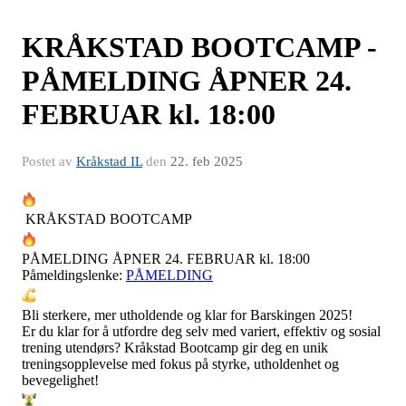
KRÅKSTAD BOOTCAMP -
PÅMELDING ÅPNER 24.
FEBRUAR kl. 18:00
Postet av
Kråkstad IL
den
22. feb 2025
KRÅKSTAD BOOTCAMP
PÅMELDING ÅPNER 24. FEBRUAR kl. 18:00
Påmeldingslenke:
PÅMELDING
Bli sterkere, mer utholdende og klar for Barskingen 2025!
Er du klar for å utfordre deg selv med variert, effektiv og sosial
trening utendørs? Kråkstad Bootcamp gir deg en unik
treningsopplevelse med fokus på styrke, utholdenhet og
bevegelighet!