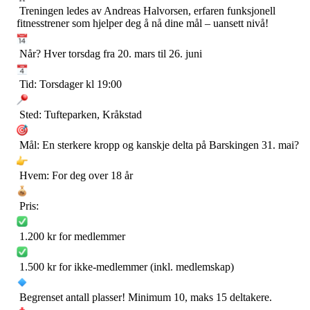
Treningen ledes av Andreas Halvorsen, erfaren funksjonell
fitnesstrener som hjelper deg å nå dine mål – uansett nivå!
Når? Hver torsdag fra 20. mars til 26. juni
Tid: Torsdager kl 19:00
Sted: Tufteparken, Kråkstad
Mål: En sterkere kropp og kanskje delta på Barskingen 31. mai?
Hvem: For deg over 18 år
Pris:
1.200 kr for medlemmer
1.500 kr for ikke-medlemmer (inkl. medlemskap)
Begrenset antall plasser! Minimum 10, maks 15 deltakere.