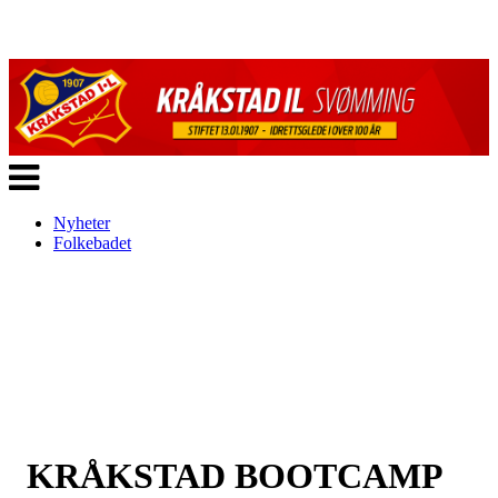
Veksle
navigasjon
Nyheter
Folkebadet
KRÅKSTAD BOOTCAMP