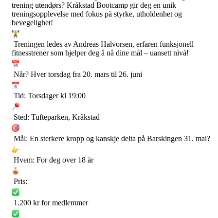
trening utendørs? Kråkstad Bootcamp gir deg en unik
treningsopplevelse med fokus på styrke, utholdenhet og
bevegelighet!
Treningen ledes av Andreas Halvorsen, erfaren funksjonell
fitnesstrener som hjelper deg å nå dine mål – uansett nivå!
Når? Hver torsdag fra 20. mars til 26. juni
Tid: Torsdager kl 19:00
Sted: Tufteparken, Kråkstad
Mål: En sterkere kropp og kanskje delta på Barskingen 31. mai?
Hvem: For deg over 18 år
Pris:
1.200 kr for medlemmer