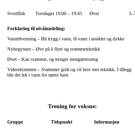
Sverdfisk
Torsdager 19:00 – 19:45
Øvet
3.-
Forklaring til nivåinndeling:
Vanntilvenning – Bli trygg i vann, få vann i ansiktet og dykke
Nybegynner – Øve på å flyte og svømmeteknikk
Øvet – Kan svømme, og trenger mengdetrening
Viderekommen – Svømmer godt og vil lære mer teknikk. I tillegg
blir det lek i vann for større barn
Trening for voksne:
Gruppe
Tidspunkt
Informasjon