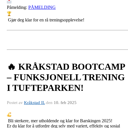
Påmelding:
PÅMELDING
Gjør deg klar for en rå treningsopplevelse!
🔥 KRÅKSTAD BOOTCAMP
– FUNKSJONELL TRENING
I TUFTEPARKEN!
Postet av
Kråkstad IL
den
10. feb 2025
Bli sterkere, mer utholdende og klar for Barskingen 2025!
Er du klar for å utfordre deg selv med variert, effektiv og sosial