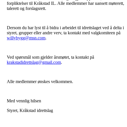
forpliktelser til Kråkstad IL. Alle medlemmer har uansett møterett,
talerett og forslagsrett.
Dersom du har lyst til å bidra i arbeidet til idrettslaget ved å delta i
styret, grupper eller andre verv, ta kontakt med valgkomiteen på
willybygg@msn.com
.
Ved spørsmål som gjelder årsmøtet, ta kontakt på
krakstadidrettslag@gmail.com
.
Alle medlemmer ønskes velkommen.
Med vennlig hilsen
Styret, Kråkstad idrettslag