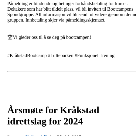
Påmelding er bindende og betinger forhåndsbetaling for kurset.
Deltakere som har blitt tildelt plass, vil bli invitert til Bootcampens
Spondgruppe. All informasjon vil bli sendt ut videre gjennom denn
gruppen. Innbetaling skjer via påmeldingsskjemaet.
🏆Vi gleder oss til å se deg på bootcampen!
#KråkstadBootcamp #Tufteparken #FunksjonellTrening
Årsmøte for Kråkstad
idrettslag for 2024