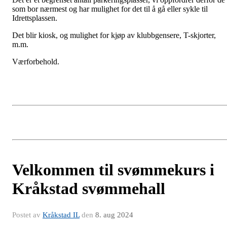
som bor nærmest og har mulighet for det til å gå eller sykle til
Idrettsplassen.
Det blir kiosk, og mulighet for kjøp av klubbgensere, T-skjorter,
m.m.
Værforbehold.
Velkommen til svømmekurs i
Kråkstad svømmehall
Postet av
Kråkstad IL
den
8. aug 2024