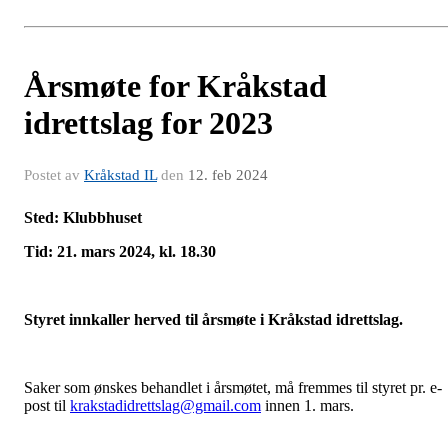
Årsmøte for Kråkstad
idrettslag for 2023
Postet av
Kråkstad IL
den
12. feb 2024
Sted: Klubbhuset
Tid: 21. mars 2024, kl. 18.30
Styret innkaller herved til årsmøte i Kråkstad idrettslag.
Saker som ønskes behandlet i årsmøtet, må fremmes til styret pr. e-
post til
krakstadidrettslag@gmail.com
innen 1. mars.