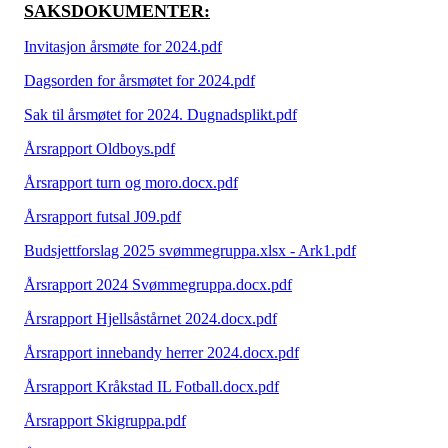
SAKSDOKUMENTER:
Invitasjon årsmøte for 2024.pdf
Dagsorden for årsmøtet for 2024.pdf
Sak til årsmøtet for 2024. Dugnadsplikt.pdf
Årsrapport Oldboys.pdf
Årsrapport turn og moro.docx.pdf
Årsrapport futsal J09.pdf
Budsjettforslag 2025 svømmegruppa.xlsx - Ark1.pdf
Årsrapport 2024 Svømmegruppa.docx.pdf
Årsrapport Hjellsåstårnet 2024.docx.pdf
Årsrapport innebandy herrer 2024.docx.pdf
Årsrapport Kråkstad IL Fotball.docx.pdf
Årsrapport Skigruppa.pdf