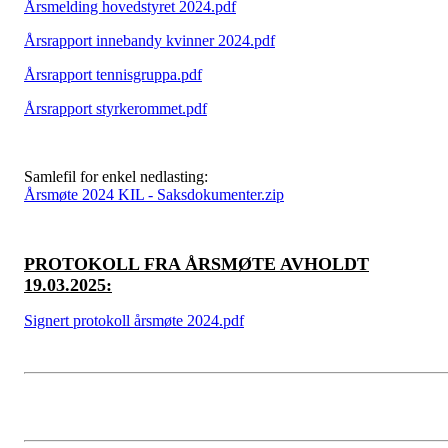
Årsmelding hovedstyret 2024.pdf
Årsrapport innebandy kvinner 2024.pdf
Årsrapport tennisgruppa.pdf
Årsrapport styrkerommet.pdf
Samlefil for enkel nedlasting:
Årsmøte 2024 KIL - Saksdokumenter.zip
PROTOKOLL FRA ÅRSMØTE AVHOLDT
19.03.2025:
Signert protokoll årsmøte 2024.pdf