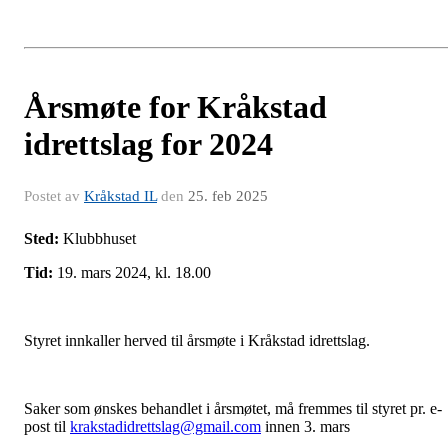
Årsmøte for Kråkstad
idrettslag for 2024
Postet av
Kråkstad IL
den
25. feb 2025
Sted:
Klubbhuset
Tid:
19. mars 2024, kl. 18.00
Styret innkaller herved til årsmøte i Kråkstad idrettslag.
Saker som ønskes behandlet i årsmøtet, må fremmes til styret pr. e-
post til
krakstadidrettslag@gmail.com
innen 3. mars