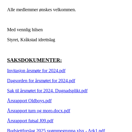
Alle medlemmer ønskes velkommen.
Med vennlig hilsen
Styret, Kråkstad idrettslag
SAKSDOKUMENTER:
Invitasjon årsmøte for 2024.pdf
Dagsorden for årsmøtet for 2024.pdf
Sak til årsmøtet for 2024. Dugnadsplikt.pdf
Årsrapport Oldboys.pdf
Årsrapport turn og moro.docx.pdf
Årsrapport futsal J09.pdf
Budsjettforslag 2025 svømmegruppa.xlsx - Ark1.pdf