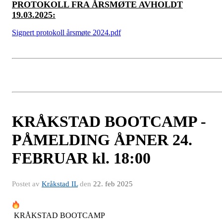
PROTOKOLL FRA ÅRSMØTE AVHOLDT
19.03.2025:
Signert protokoll årsmøte 2024.pdf
KRÅKSTAD BOOTCAMP -
PÅMELDING ÅPNER 24.
FEBRUAR kl. 18:00
Postet av
Kråkstad IL
den
22. feb 2025
KRÅKSTAD BOOTCAMP