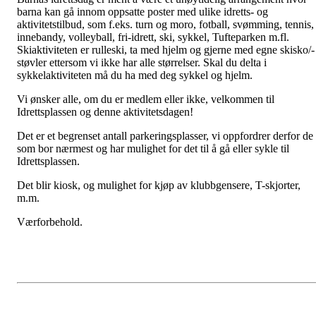
barna kan gå innom oppsatte poster med ulike idretts- og
aktivitetstilbud, som f.eks. turn og moro, fotball, svømming, tennis,
innebandy, volleyball, fri-idrett, ski, sykkel, Tufteparken m.fl.
Skiaktiviteten er rulleski, ta med hjelm og gjerne med egne skisko/-
støvler ettersom vi ikke har alle størrelser. Skal du delta i
sykkelaktiviteten må du ha med deg sykkel og hjelm.
Vi ønsker alle, om du er medlem eller ikke, velkommen til
Idrettsplassen og denne aktivitetsdagen!
Det er et begrenset antall parkeringsplasser, vi oppfordrer derfor de
som bor nærmest og har mulighet for det til å gå eller sykle til
Idrettsplassen.
Det blir kiosk, og mulighet for kjøp av klubbgensere, T-skjorter,
m.m.
Værforbehold.