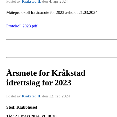
Postet av
Kråkstad IL
den
4. apr 2024
Møteprotokoll fra årsmøte for 2023 avholdt 21.03.2024:
Protokoll 2023.pdf
Årsmøte for Kråkstad
idrettslag for 2023
Postet av
Kråkstad IL
den
12. feb 2024
Sted: Klubbhuset
Tid: 21. mars 2024, kl. 18.30