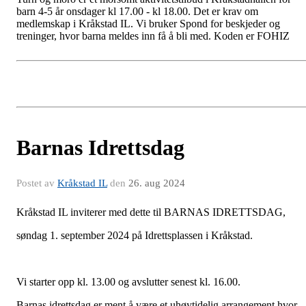
barn 4-5 år onsdager kl 17.00 - kl 18.00. Det er krav om
medlemskap i Kråkstad IL. Vi bruker Spond for beskjeder og
treninger, hvor barna meldes inn få å bli med. Koden er FOHIZ
Barnas Idrettsdag
Postet av
Kråkstad IL
den
26. aug 2024
Kråkstad IL inviterer med dette til BARNAS IDRETTSDAG,
søndag 1. september 2024 på Idrettsplassen i Kråkstad.
Vi starter opp kl. 13.00 og avslutter senest kl. 16.00.
Barnas idrettsdag er ment å være et uhøytidelig arrangement hvor