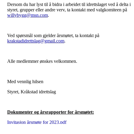
Dersom du har lyst til å bidra i arbeidet til idrettslaget ved å delta i
styret, grupper eller andre verv, ta kontakt med valgkomiteen på
willybygg@msn.com
.
Ved spørsmål som gjelder årsmøtet, ta kontakt på
krakstadidrettslag@gmail.com
.
Alle medlemmer ønskes velkommen.
Med vennlig hilsen
Styret, Kråkstad idrettslag
Dokumenter og årsrapporter for årsmøtet:
Invitasjon årsmøte for 2023.pdf
Dagsorden for årsmøtet for 2023.docx.pdf