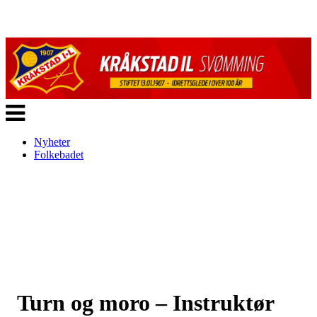
Veksle
navigasjon
Nyheter
Folkebadet
Turn og moro – Instruktør