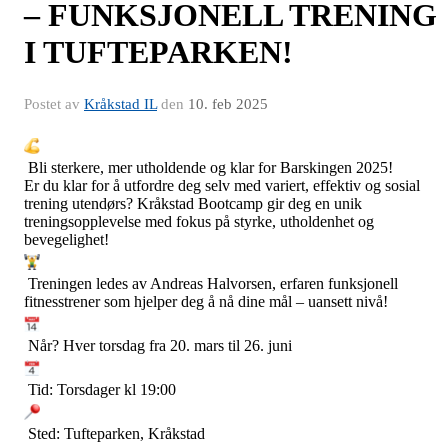
– FUNKSJONELL TRENING
I TUFTEPARKEN!
Postet av
Kråkstad IL
den
10. feb 2025
Bli sterkere, mer utholdende og klar for Barskingen 2025!
Er du klar for å utfordre deg selv med variert, effektiv og sosial
trening utendørs? Kråkstad Bootcamp gir deg en unik
treningsopplevelse med fokus på styrke, utholdenhet og
bevegelighet!
Treningen ledes av Andreas Halvorsen, erfaren funksjonell
fitnesstrener som hjelper deg å nå dine mål – uansett nivå!
Når? Hver torsdag fra 20. mars til 26. juni
Tid: Torsdager kl 19:00
Sted: Tufteparken, Kråkstad