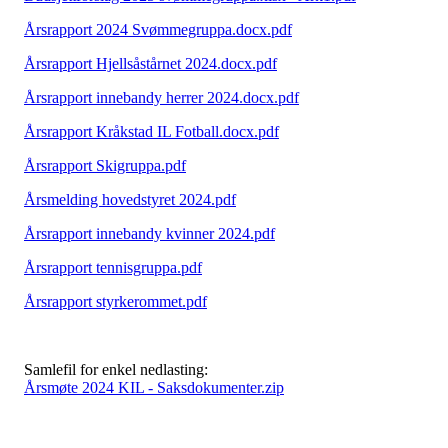
Årsrapport 2024 Svømmegruppa.docx.pdf
Årsrapport Hjellsåstårnet 2024.docx.pdf
Årsrapport innebandy herrer 2024.docx.pdf
Årsrapport Kråkstad IL Fotball.docx.pdf
Årsrapport Skigruppa.pdf
Årsmelding hovedstyret 2024.pdf
Årsrapport innebandy kvinner 2024.pdf
Årsrapport tennisgruppa.pdf
Årsrapport styrkerommet.pdf
Samlefil for enkel nedlasting:
Årsmøte 2024 KIL - Saksdokumenter.zip