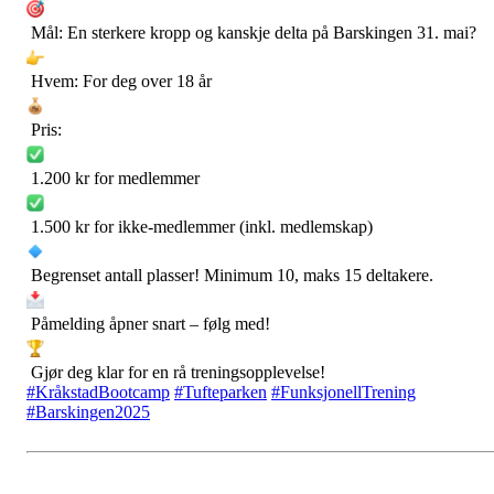
Mål: En sterkere kropp og kanskje delta på Barskingen 31. mai?
Hvem: For deg over 18 år
Pris:
1.200 kr for medlemmer
1.500 kr for ikke-medlemmer (inkl. medlemskap)
Begrenset antall plasser! Minimum 10, maks 15 deltakere.
Påmelding åpner snart – følg med!
Gjør deg klar for en rå treningsopplevelse!
#KråkstadBootcamp
#Tufteparken
#FunksjonellTrening
#Barskingen2025