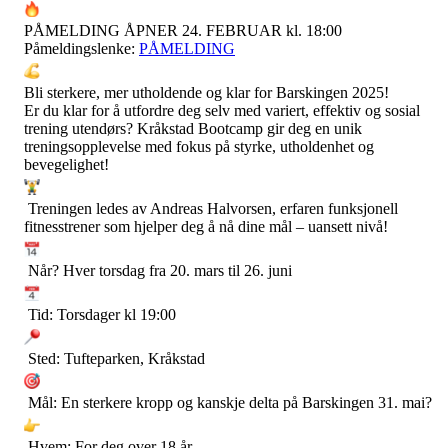
PÅMELDING ÅPNER 24. FEBRUAR kl. 18:00
Påmeldingslenke:
PÅMELDING
Bli sterkere, mer utholdende og klar for Barskingen 2025!
Er du klar for å utfordre deg selv med variert, effektiv og sosial
trening utendørs? Kråkstad Bootcamp gir deg en unik
treningsopplevelse med fokus på styrke, utholdenhet og
bevegelighet!
Treningen ledes av Andreas Halvorsen, erfaren funksjonell
fitnesstrener som hjelper deg å nå dine mål – uansett nivå!
Når? Hver torsdag fra 20. mars til 26. juni
Tid: Torsdager kl 19:00
Sted: Tufteparken, Kråkstad
Mål: En sterkere kropp og kanskje delta på Barskingen 31. mai?
Hvem: For deg over 18 år