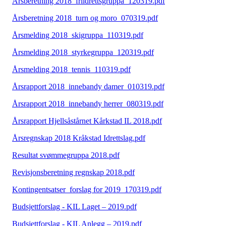
Årsberetning 2018_friidrettsgruppa_120319.pdf
Årsberetning 2018_turn og moro_070319.pdf
Årsmelding 2018_skigruppa_110319.pdf
Årsmelding 2018_styrkegruppa_120319.pdf
Årsmelding 2018_tennis_110319.pdf
Årsrapport 2018_innebandy damer_010319.pdf
Årsrapport 2018_innebandy herrer_080319.pdf
Årsrapport Hjellsåstårnet Kårkstad IL 2018.pdf
Årsregnskap 2018 Kråkstad Idrettslag.pdf
Resultat svømmegruppa 2018.pdf
Revisjonsberetning regnskap 2018.pdf
Kontingentsatser_forslag for 2019_170319.pdf
Budsjettforslag - KIL Laget – 2019.pdf
Budsjettforslag - KIL Anlegg – 2019.pdf