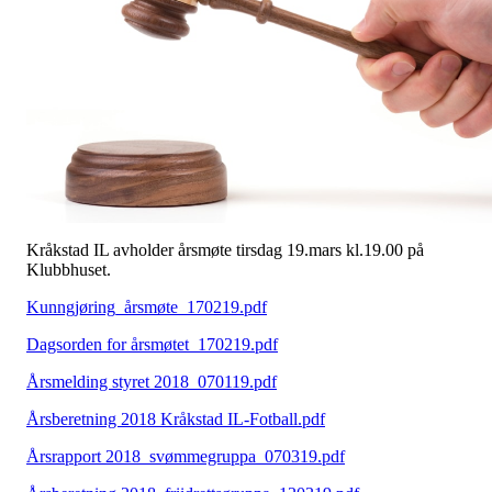
Kråkstad IL avholder årsmøte tirsdag 19.mars kl.19.00 på
Klubbhuset.
Kunngjøring_årsmøte_170219.pdf
Dagsorden for årsmøtet_170219.pdf
Årsmelding styret 2018_070119.pdf
Årsberetning 2018 Kråkstad IL-Fotball.pdf
Årsrapport 2018_svømmegruppa_070319.pdf