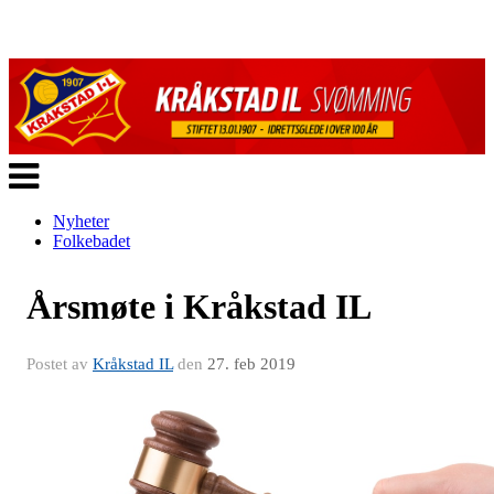
Veksle
navigasjon
Nyheter
Folkebadet
Årsmøte i Kråkstad IL
Postet av
Kråkstad IL
den
27. feb 2019