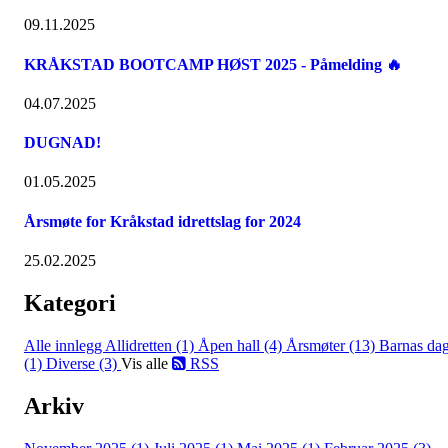
09.11.2025
KRÅKSTAD BOOTCAMP HØST 2025 - Påmelding 🔥
04.07.2025
DUGNAD!
01.05.2025
Årsmøte for Kråkstad idrettslag for 2024
25.02.2025
Kategori
Alle innlegg
Allidretten (1)
Åpen hall (4)
Årsmøter (13)
Barnas da
(1)
Diverse (3)
Vis alle
RSS
Arkiv