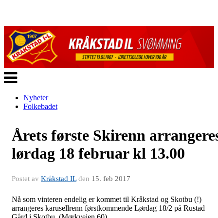
Veksle
navigasjon
Nyheter
Folkebadet
Årets første Skirenn arrangere
lørdag 18 februar kl 13.00
Postet av
Kråkstad IL
den
15. feb 2017
Nå som vinteren endelig er kommet til Kråkstad og Skotbu (!)
arrangeres karusellrenn førstkommende Lørdag 18/2 på Rustad
Gård i Skotbu. (Mørkveien 60)