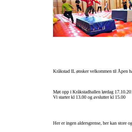
Kråkstad IL ønsker velkommen til Åpen ha
Møt opp i Kråkstadhallen lørdag 17.10.20
Vi starter kl 13.00 og avslutter kl 15.00
Her er ingen aldersgrense, her kan store o