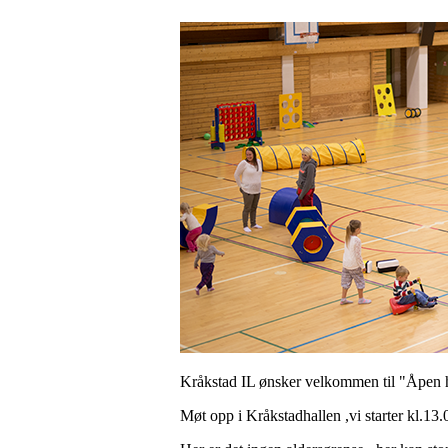
Kråkstad IL ønsker velkommen til "Åpen h
Møt opp i Kråkstadhallen ,vi starter kl.13.