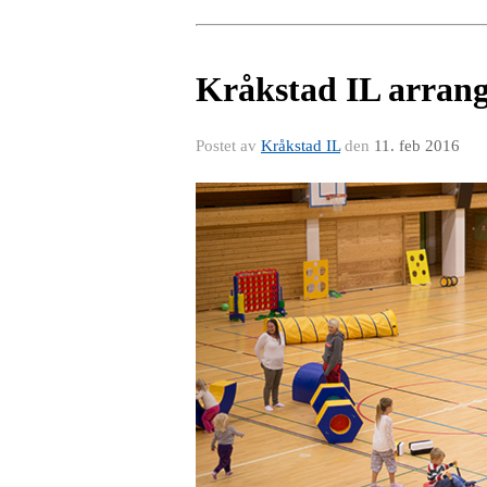
Kråkstad IL arrang
Postet av
Kråkstad IL
den
11. feb 2016