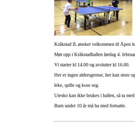
Kråkstad IL ønsker velkommen til Åpen ha
Møt opp i Kråkstadhallen lørdag 4. februa
Vi starter kl 14.00 og avslutter kl 16.00.
Her er ingen aldersgrense, her kan store o
leke, spille og kose seg.
Utesko kan ikke brukes i hallen, så ta med
Barn under 10 år må ha med fortsatte.