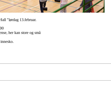
all "lørdag 13.februar.
.00
rense, her kan store og små
 innesko.