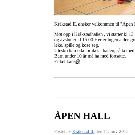
Kråkstad IL ønsker velkommen til "Åpen H
Møt opp i Kråkstadhallen , vi starter kl 13
og avslutter kl 15.00.Her er ingen aldersg
leke, spille og kose seg.
Utesko kan ikke brukes i hallen, så ta med
Barn under 10 år må ha med fortsatte.
Enkel kafe
😃
ÅPEN HALL
Postet av
Kråkstad IL
den
11. nov 2015