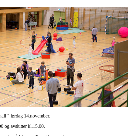
all " lørdag 14.november.
00 og avslutter kl.15.00.