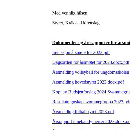
Med vennlig hilsen
Styret, Kråkstad idrettslag
Dokumenter og årsrapporter for årsmø
Invitasjon årsmøte for 2023.pdf
Dagsorden for årsmøtet for 2023.docx.pdf
Årsmelding volleyball for ungdomsskolen
Årsmelding hovedstyret 2023.docx.pdf
Kopi av Budsjettforslag 2024 Svømmegru
Resultatregnskap svømmegruppa 2023.pd
Årsmelding fotballstyret 2023.pdf
Årsrapport innebandy herrer 2023.docx.p