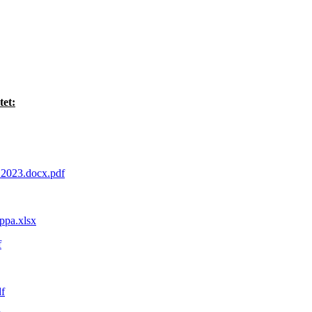
tet:
 2023.docx.pdf
ppa.xlsx
f
df