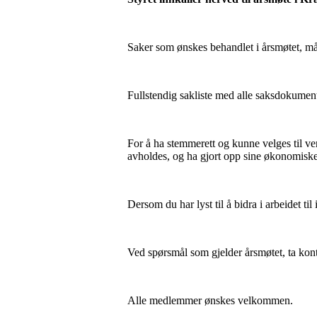
Saker som ønskes behandlet i årsmøtet, må f
Fullstendig sakliste med alle saksdokument
For å ha stemmerett og kunne velges til v
avholdes, og ha gjort opp sine økonomiske f
Dersom du har lyst til å bidra i arbeidet ti
Ved spørsmål som gjelder årsmøtet, ta kon
Alle medlemmer ønskes velkommen.