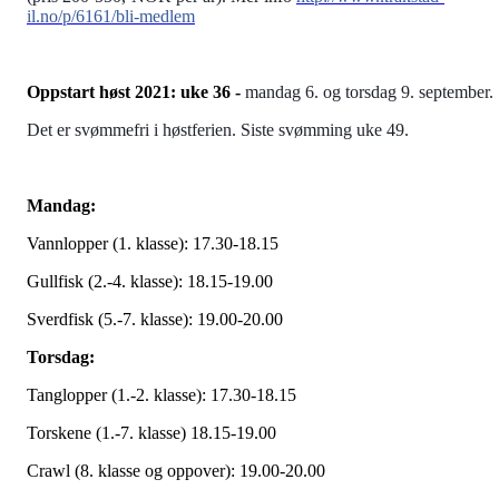
il.no/p/6161/bli-medlem
Oppstart høst 2021: uke 36 -
mandag 6. og torsdag 9. september.
Det er svømmefri i høstferien. Siste svømming uke 49.
Mandag:
Vannlopper (1. klasse): 17.30-18.15
Gullfisk (2.-4. klasse): 18.15-19.00
Sverdfisk (5.-7. klasse): 19.00-20.00
Torsdag:
Tanglopper (1.-2. klasse): 17.30-18.15
Torskene (1.-7. klasse) 18.15-19.00
Crawl (8. klasse og oppover): 19.00-20.00