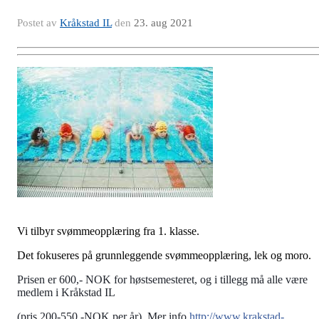
Postet av
Kråkstad IL
den
23. aug 2021
Vi tilbyr svømmeopplæring fra 1. klasse.
Det fokuseres på grunnleggende svømmeopplæring, lek og moro.
Prisen er 600,- NOK for høstsemesteret, og i tillegg må alle være
medlem i Kråkstad IL
(pris 200-550,-NOK per år). Mer info
http://www.krakstad-