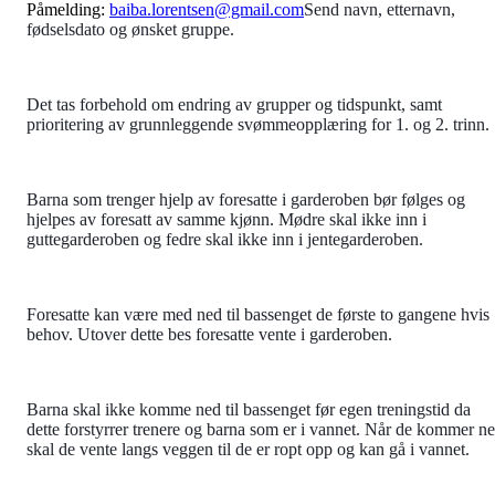
Påmelding:
baiba.lorentsen@gmail.com
Send navn, etternavn,
fødselsdato og ønsket gruppe.
Det tas forbehold om endring av grupper og tidspunkt, samt
prioritering av grunnleggende svømmeopplæring for 1. og 2. trinn.
Barna som trenger hjelp av foresatte i garderoben bør følges og
hjelpes av foresatt av samme kjønn. Mødre skal ikke inn i
guttegarderoben og fedre skal ikke inn i jentegarderoben.
Foresatte kan være med ned til bassenget de første to gangene hvis
behov. Utover dette bes foresatte vente i garderoben.
Barna skal ikke komme ned til bassenget før egen treningstid da
dette forstyrrer trenere og barna som er i vannet. Når de kommer n
skal de vente langs veggen til de er ropt opp og kan gå i vannet.