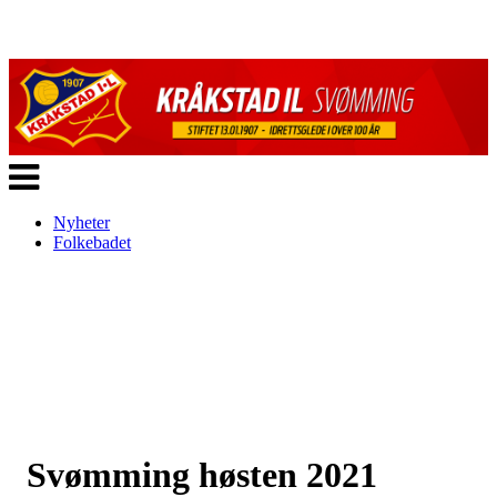
Veksle
navigasjon
Nyheter
Folkebadet
Svømming høsten 2021