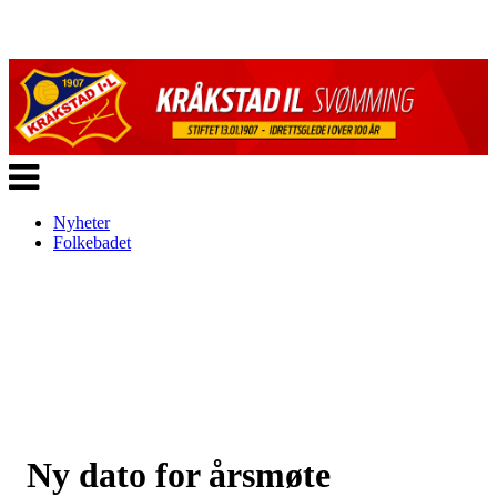
Veksle
navigasjon
Nyheter
Folkebadet
Ny dato for årsmøte