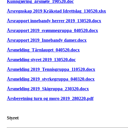
Kunngjøring_årsmøte_190520.doc
Årsregnskap 2019 Kråkstad Idrettslag_130520.xlsx
Årsrapport innebandy herrer 2019_130520.docx
Årsrapport 2019_svømmegruppa_040520.docx
Årsrapport 2019_Innebandy damer.docx
Årsmelding_Tårnlauget_040520.docx
Årsmelding styret 2019_130520.doc
Årsmelding 2019_Tennisgruppa_110520.docx
Årsmelding 2019_styrkegruppa_040320.docx
Årsmelding 2019_Skigruppa_230320.docx
Årsberetning turn og moro 2019_280220.pdf
Styret