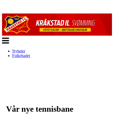
Veksle
navigasjon
Nyheter
Folkebadet
Vår nye tennisbane