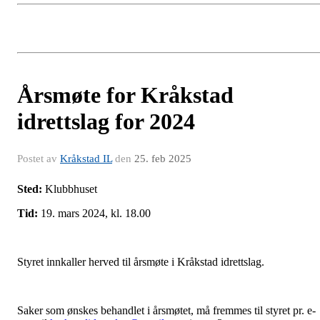
Årsmøte for Kråkstad
idrettslag for 2024
Postet av
Kråkstad IL
den
25. feb 2025
Sted:
Klubbhuset
Tid:
19. mars 2024, kl. 18.00
Styret innkaller herved til årsmøte i Kråkstad idrettslag.
Saker som ønskes behandlet i årsmøtet, må fremmes til styret pr. e-