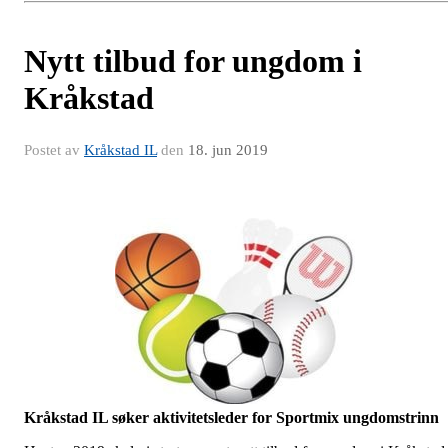
Nytt tilbud for ungdom i
Kråkstad
Postet av
Kråkstad IL
den
18. jun 2019
Kråkstad IL søker aktivitetsleder for Sportmix ungdomstrinn