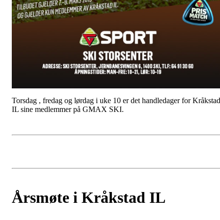
Torsdag , fredag og lørdag i uke 10 er det handledager for Kråksta
IL sine medlemmer på GMAX SKI.
Årsmøte i Kråkstad IL