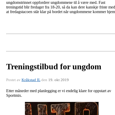
ungdomstrinnet oppfordrer ungdommene til å være med. Fast
treningstid blir fredager fra 18-20, så da kan dere kanskje friste me
at fredagstacoen står klar på bordet når ungdommene kommer hjem
Treningstilbud for ungdom
Postet av
Kråkstad IL
den
19. okt 2019
Etter måneder med planlegging er vi endelig klare for oppstart av
Sportmix.