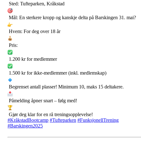
Sted: Tufteparken, Kråkstad
Mål: En sterkere kropp og kanskje delta på Barskingen 31. mai?
Hvem: For deg over 18 år
Pris:
1.200 kr for medlemmer
1.500 kr for ikke-medlemmer (inkl. medlemskap)
Begrenset antall plasser! Minimum 10, maks 15 deltakere.
Påmelding åpner snart – følg med!
Gjør deg klar for en rå treningsopplevelse!
#KråkstadBootcamp
#Tufteparken
#FunksjonellTrening
#Barskingen2025