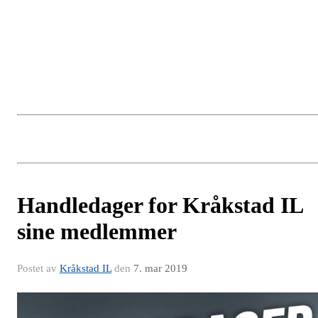
Handledager for Kråkstad IL
sine medlemmer
Postet av
Kråkstad IL
den
7. mar 2019