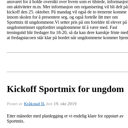
ansvaret for å holde oversikt over hvem som er tilstede, informasjo
om aktiviteter m.m. Mer informasjon om organisering vil bli delt på
kickoff den 25. oktober. På mandag vil også de to trenerne komme
innom skolen for å presentere seg, og også fortelle litt mer om
Sportmix til ungdommene.Vi setter pris på om foreldre til elever på
ungdomstrinnet oppfordrer ungdommene til å være med. Fast
treningstid blir fredager fra 18-20, så da kan dere kanskje friste me
at fredagstacoen står klar på bordet når ungdommene kommer hjem
Kickoff Sportmix for ungdom
Postet av
Kråkstad IL
den
19. okt 2019
Etter måneder med planlegging er vi endelig klare for oppstart av
Sportmix.