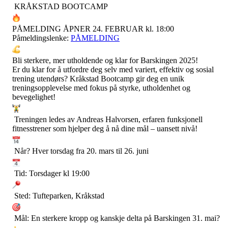
KRÅKSTAD BOOTCAMP
PÅMELDING ÅPNER 24. FEBRUAR kl. 18:00
Påmeldingslenke:
PÅMELDING
Bli sterkere, mer utholdende og klar for Barskingen 2025!
Er du klar for å utfordre deg selv med variert, effektiv og sosial
trening utendørs? Kråkstad Bootcamp gir deg en unik
treningsopplevelse med fokus på styrke, utholdenhet og
bevegelighet!
Treningen ledes av Andreas Halvorsen, erfaren funksjonell
fitnesstrener som hjelper deg å nå dine mål – uansett nivå!
Når? Hver torsdag fra 20. mars til 26. juni
Tid: Torsdager kl 19:00
Sted: Tufteparken, Kråkstad
Mål: En sterkere kropp og kanskje delta på Barskingen 31. mai?