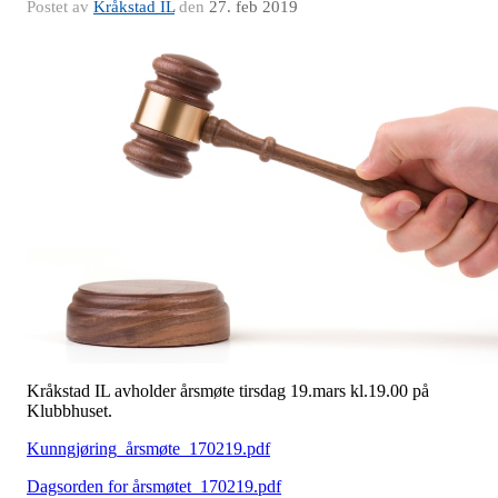
Postet av
Kråkstad IL
den
27. feb 2019
Kråkstad IL avholder årsmøte tirsdag 19.mars kl.19.00 på
Klubbhuset.
Kunngjøring_årsmøte_170219.pdf
Dagsorden for årsmøtet_170219.pdf