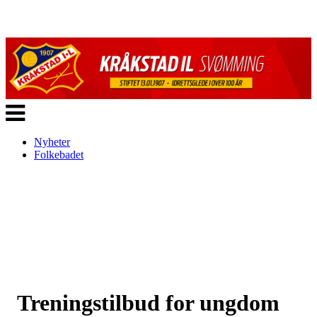
Veksle
navigasjon
Nyheter
Folkebadet
Treningstilbud for ungdom