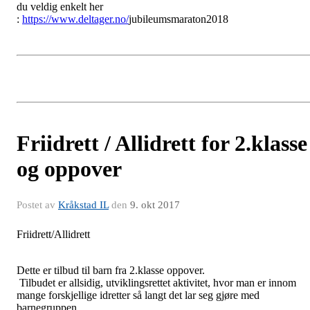
du veldig enkelt her
:
https://www.deltager.no/
jubileumsmaraton2018
Friidrett / Allidrett for 2.klasse
og oppover
Postet av
Kråkstad IL
den
9. okt 2017
Friidrett/Allidrett
Dette er tilbud til barn fra 2.klasse oppover.
Tilbudet er allsidig, utviklingsrettet aktivitet, hvor man er innom
mange forskjellige idretter så langt det lar seg gjøre med
barnegruppen.