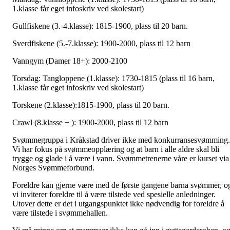
1.klasse får eget infoskriv ved skolestart)
Gullfiskene (3.-4.klasse): 1815-1900, plass til 20 barn.
Sverdfiskene (5.-7.klasse): 1900-2000, plass til 12 barn
Vanngym (Damer 18+): 2000-2100
Torsdag: Tangloppene (1.klasse): 1730-1815 (plass til 16 barn,
1.klasse får eget infoskriv ved skolestart)
Torskene (2.klasse):1815-1900, plass til 20 barn.
Crawl (8.klasse + ): 1900-2000, plass til 12 barn
Svømmegruppa i Kråkstad driver ikke med konkurransesvømming.
Vi har fokus på svømmeopplæring og at barn i alle aldre skal bli
trygge og glade i å være i vann. Svømmetrenerne våre er kurset via
Norges Svømmeforbund.
Foreldre kan gjerne være med de første gangene barna svømmer, o
vi inviterer foreldre til å være tilstede ved spesielle anledninger.
Utover dette er det i utgangspunktet ikke nødvendig for foreldre å
være tilstede i svømmehallen.