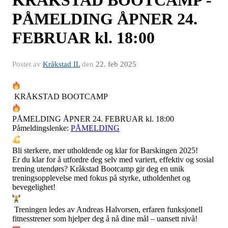
PÅMELDING ÅPNER 24.
FEBRUAR kl. 18:00
Postet av
Kråkstad IL
den
22. feb 2025
KRÅKSTAD BOOTCAMP
PÅMELDING ÅPNER 24. FEBRUAR kl. 18:00
Påmeldingslenke:
PÅMELDING
Bli sterkere, mer utholdende og klar for Barskingen 2025!
Er du klar for å utfordre deg selv med variert, effektiv og sosial
trening utendørs? Kråkstad Bootcamp gir deg en unik
treningsopplevelse med fokus på styrke, utholdenhet og
bevegelighet!
Treningen ledes av Andreas Halvorsen, erfaren funksjonell
fitnesstrener som hjelper deg å nå dine mål – uansett nivå!