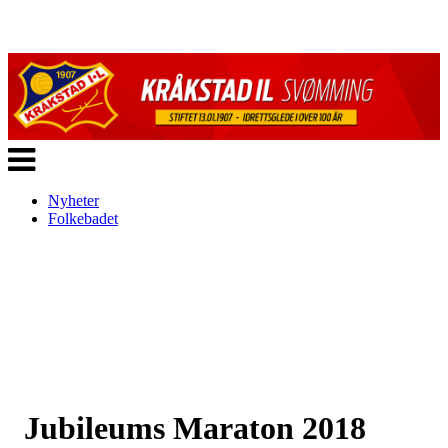
Veksle
navigasjon
Nyheter
Folkebadet
Jubileums Maraton 2018