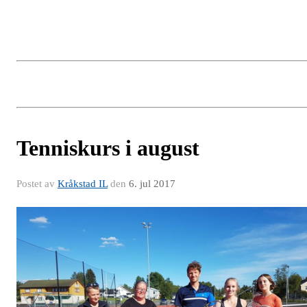
Tenniskurs i august
Postet av
Kråkstad IL
den
6. jul 2017