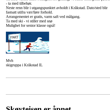
- ta med tilbehør.
Neste renn blir i utgangspunktet avholdt i Kråkstad. Dato/sted blir
fastsatt utifra vær/føre forhold.
Arrangementet er gratis, varm saft ved målgang.
Ta med ski - vi stiller med snø
Mulighet for senior klasse også!
Mvh
skigruppa i Kråkstad IL
Skøyteisen er åpnet