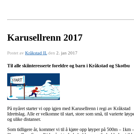
Karusellrenn 2017
Postet av
Kråkstad IL
den
2. jan 2017
Til alle skiinteresserte foreldre og barn i Kråkstad og Skotbu
På nyåret starter vi opp igjen med Karusellrenn i regi av Kråkstad
Idrettslag. Alle er velkomne til start, store som små, til varierte løyp
og ulike distanser.
Som tidligere år, kommer vi til å kjøre opp løyper på 500m – 1km 