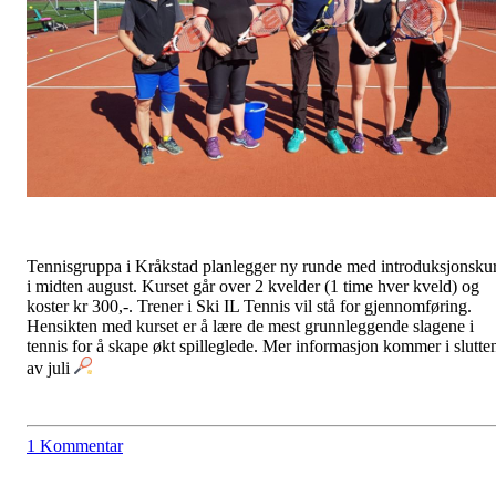
Tennisgruppa i Kråkstad planlegger ny runde med introduksjonsku
i midten august. Kurset går over 2 kvelder (1 time hver kveld) og
koster kr 300,-. Trener i Ski IL Tennis vil stå for gjennomføring.
Hensikten med kurset er å lære de mest grunnleggende slagene i
tennis for å skape økt spilleglede. Mer informasjon kommer i slutte
av juli
1 Kommentar