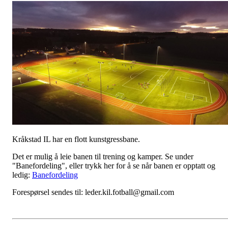
Kråkstad IL har en flott kunstgressbane.
Det er mulig å leie banen til trening og kamper. Se under
"Banefordeling", eller trykk her for å se når banen er opptatt og
ledig:
Banefordeling
Forespørsel sendes til: leder.kil.fotball@gmail.com