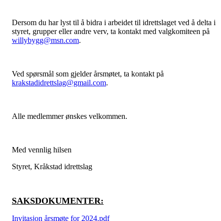
Dersom du har lyst til å bidra i arbeidet til idrettslaget ved å delta i
styret, grupper eller andre verv, ta kontakt med valgkomiteen på
willybygg@msn.com
.
Ved spørsmål som gjelder årsmøtet, ta kontakt på
krakstadidrettslag@gmail.com
.
Alle medlemmer ønskes velkommen.
Med vennlig hilsen
Styret, Kråkstad idrettslag
SAKSDOKUMENTER:
Invitasjon årsmøte for 2024.pdf