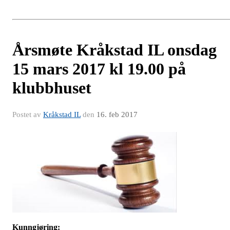
Årsmøte Kråkstad IL onsdag
15 mars 2017 kl 19.00 på
klubbhuset
Postet av
Kråkstad IL
den
16. feb 2017
Kunngjøring: