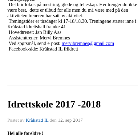
Det blir fokus på mestring, glede og felleskap. Her trenger du ikke
være best, dette er tilbud for alle men du må være med på den
aktiviteten treneren har satt av aktivitet.
Treningstider er tirsdager kl 17-18/18.30. Treningene starter inne i
Kråkstad idrettshall fra uke 41.
Hovedtrener: Jan Billy Aas
Assistenttrener: Mervi Bremnes
Ved spørsmål, send e-post:
mervibremnes@gmail.com
Facebook-side: Kråkstad IL friidrett
Idrettskole 2017 -2018
Postet av
Kråkstad IL
den
12. sep 2017
Hei alle foreldre !