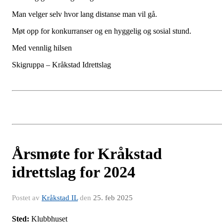
Man velger selv hvor lang distanse man vil gå.
Møt opp for konkurranser og en hyggelig og sosial stund.
Med vennlig hilsen
Skigruppa – Kråkstad Idrettslag
Årsmøte for Kråkstad
idrettslag for 2024
Postet av
Kråkstad IL
den
25. feb 2025
Sted:
Klubbhuset