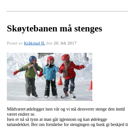
Skøytebanen må stenges
Postet av
Kråkstad IL
den
20. feb 2017
Mildværet ødelegger isen vår og vi må dessverre stenge den inntil
været endrer se.
Isen er nå så tynn at man går igjennom og kan ødelegge
tartandekket. Ber om forståelse for stengingen og husk gi beskjed ti