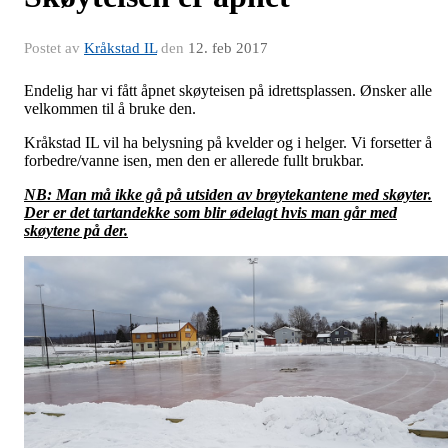
Postet av
Kråkstad IL
den
12. feb 2017
Endelig har vi fått åpnet skøyteisen på idrettsplassen. Ønsker alle
velkommen til å bruke den.
Kråkstad IL vil ha belysning på kvelder og i helger. Vi forsetter å
forbedre/vanne isen, men den er allerede fullt brukbar.
NB: Man må ikke gå på utsiden av brøytekantene med skøyter.
Der er det tartandekke som blir ødelagt hvis man går med
skøytene på der.