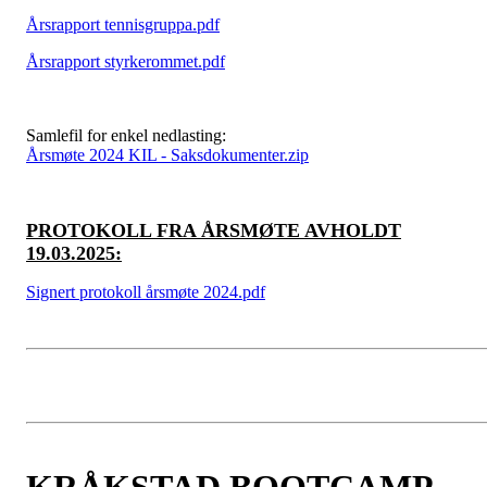
Årsrapport tennisgruppa.pdf
Årsrapport styrkerommet.pdf
Samlefil for enkel nedlasting:
Årsmøte 2024 KIL - Saksdokumenter.zip
PROTOKOLL FRA ÅRSMØTE AVHOLDT
19.03.2025:
Signert protokoll årsmøte 2024.pdf
KRÅKSTAD BOOTCAMP -