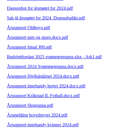
Dagsorden for årsmøtet for 2024.pdf
Sak til årsmøtet for 2024. Dugnadsplikt.pdf
Årsrapport Oldboys.pdf
Årsrapport turn og moro.docx.pdf
Årsrapport futsal J09.pdf
Budsjettforslag 2025 svømmegruppa.xlsx - Ark1.pdf
Årsrapport 2024 Svømmegruppa.docx.pdf
Årsrapport Hjellsåstårnet 2024.docx.pdf
Årsrapport innebandy herrer 2024.docx.pdf
Årsrapport Kråkstad IL Fotball.docx.pdf
Årsrapport Skigruppa.pdf
Årsmelding hovedstyret 2024.pdf
Årsrapport innebandy kvinner 2024.pdf