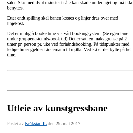
såler. Sko med dypt mønster i såle kan skade underlaget og må ikk
benyttes.
Etter endt spilling skal banen kostes og linjer dras over med
linjekost.
Det er mulig å booke time via vårt bookingsystem. (Se egen fane
under gruppene-tennis-book tid) Det er satt en maks.grense på 2
timer pr. person pr. uke ved forhåndsbooking. På tidspunkter med
ledige timer gjelder førstemann til mølla. Ved kø er det bytte på hel
time.
Utleie av kunstgressbane
Postet av
Kråkstad IL
den
29. mai 2017