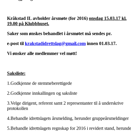
Kråkstad IL avholder årsmøte (for 2016)
onsdag 15.03.17 kl.
19.00 på Klubbhuset.
Saker som ønskes behandlet i årsmøtet må sendes pr.
e-post til
krakstadidrettslag@gmail.com
innen 01.03.17.
Vi ønsker alle medlemmer vel møtt!
Saksliste:
1.Godkjenne de stemmeberettigede
2.Godkjenne innkallingen og saksliste
3.Velge dirigent, referent samt 2 representanter til å underskrive
protokollen
4.Behandle idrettslagets årsmelding, herunder gruppeårsmeldinger
5.Behandle idrettslagets regnskap for 2016 i revidert stand, herunde