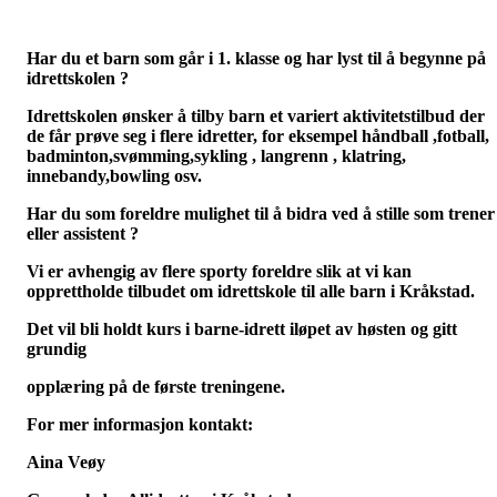
Har du et barn som går i 1. klasse og har lyst til å begynne på
idrettskolen ?
Idrettskolen ønsker å tilby barn et variert aktivitetstilbud der
de får prøve seg i flere idretter, for eksempel håndball ,fotball,
badminton,svømming,sykling , langrenn , klatring,
innebandy,bowling osv.
Har du som foreldre mulighet til å bidra ved å stille som trener
eller assistent ?
Vi er avhengig av flere sporty foreldre slik at vi kan
opprettholde tilbudet om idrettskole til alle barn i Kråkstad.
Det vil bli holdt kurs i barne-idrett iløpet av høsten og gitt
grundig
opplæring på de første treningene.
For mer informasjon kontakt:
Aina Veøy