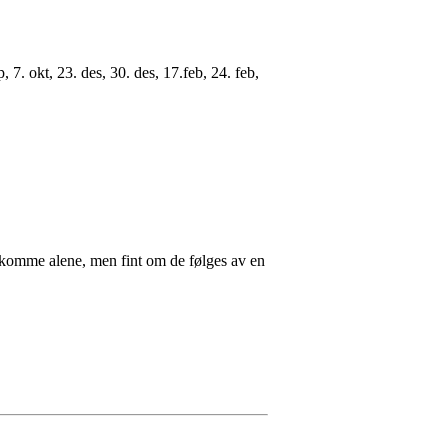
7. okt, 23. des, 30. des, 17.feb, 24. feb,
komme alene, men fint om de følges av en