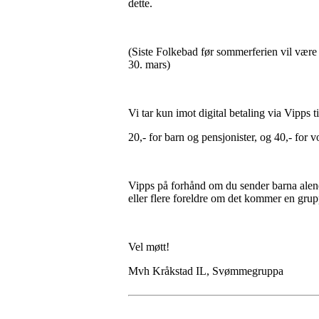
dette.
(Siste Folkebad før sommerferien vil være l
30. mars)
Vi tar kun imot digital betaling via Vipp
20,- for barn og pensjonister, og 40,- for 
Vipps på forhånd om du sender barna alen
eller flere foreldre om det kommer en grup
Vel møtt!
Mvh Kråkstad IL, Svømmegruppa