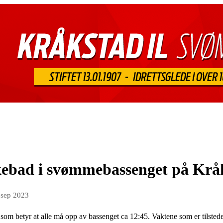
ebad i svømmebassenget på Kråk
 sep 2023
 som betyr at alle må opp av bassenget ca 12:45. Vaktene som er tilst