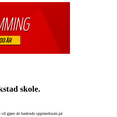
stad skole.
ede vil gjøre de badende oppmerksom på