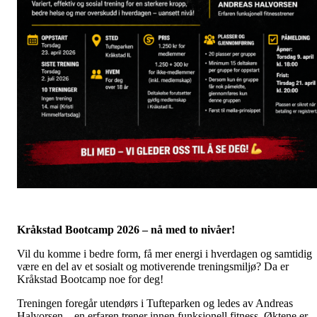
Kråkstad Bootcamp 2026 – nå med to nivåer!
Vil du komme i bedre form, få mer energi i hverdagen og samtidig
være en del av et sosialt og motiverende treningsmiljø? Da er
Kråkstad Bootcamp noe for deg!
Treningen foregår utendørs i Tufteparken og ledes av Andreas
Halvorsen – en erfaren trener innen funksjonell fitness. Øktene er