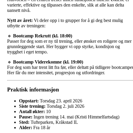
varierte, effektive og tilpasses den enkelte, slik at alle kan delta
uansett nivå.
Nytt av året:
Vi deler opp i to grupper for å gi deg best mulig
utbytte av treningen:
🔹
Bootcamp Rekrutt (kl. 18:00)
Passer for deg som er ny til trening, eller ønsker en roligere og mer
grunnleggende start. Her bygger vi opp styrke, kondisjon og
trygghet i eget tempo.
🔹
Bootcamp Viderekomne (kl. 19:00)
For deg som har trent litt fra før, eller deltatt på tidligere bootcamper
Her får du mer intensitet, progresjon og utfordringer.
Praktisk informasjon
Oppstart:
Torsdag 23. april 2026
Siste trening:
Torsdag 2. juli 2026
Antall økter:
10
Pause:
Ingen trening 14. mai (Kristi Himmelfartsdag)
Sted:
Tufteparken, Kråkstad IL
Alder:
Fra 18 år