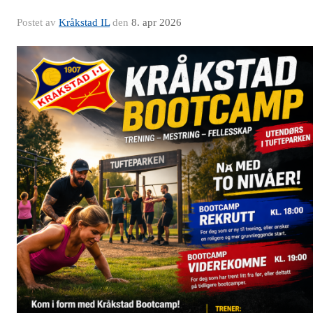
Postet av
Kråkstad IL
den
8. apr 2026