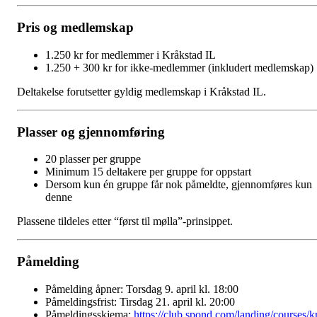
Pris og medlemskap
1.250 kr for medlemmer i Kråkstad IL
1.250 + 300 kr for ikke-medlemmer (inkludert medlemskap)
Deltakelse forutsetter gyldig medlemskap i Kråkstad IL.
Plasser og gjennomføring
20 plasser per gruppe
Minimum 15 deltakere per gruppe for oppstart
Dersom kun én gruppe får nok påmeldte, gjennomføres kun
denne
Plassene tildeles etter “først til mølla”-prinsippet.
Påmelding
Påmelding åpner: Torsdag 9. april kl. 18:00
Påmeldingsfrist: Tirsdag 21. april kl. 20:00
Påmeldingsskjema:
https://club.spond.com/landing/courses/k