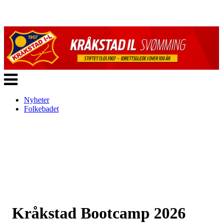
Veksle
navigasjon
Nyheter
Folkebadet
Kråkstad Bootcamp 2026