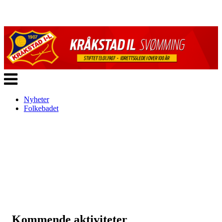
Veksle
navigasjon
Nyheter
Folkebadet
Kommende aktiviteter