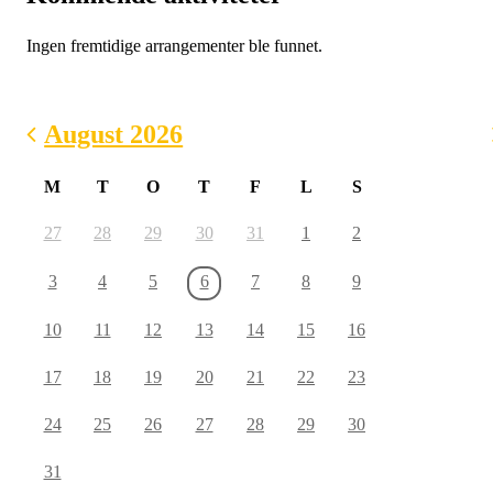
Ingen fremtidige arrangementer ble funnet.
August 2026
M
T
O
T
F
L
S
27
28
29
30
31
1
2
3
4
5
6
7
8
9
10
11
12
13
14
15
16
17
18
19
20
21
22
23
24
25
26
27
28
29
30
31