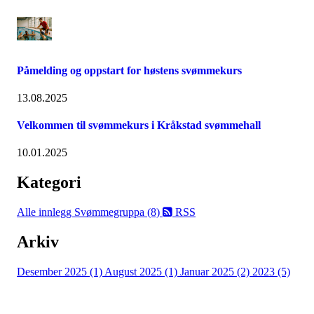
Påmelding og oppstart for høstens svømmekurs
13.08.2025
Velkommen til svømmekurs i Kråkstad svømmehall
10.01.2025
Kategori
Alle innlegg
Svømmegruppa (8)
RSS
Arkiv
Desember 2025 (1)
August 2025 (1)
Januar 2025 (2)
2023 (5)