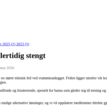
r 2025 (2)
2023 (5)
ertidig stengt
 mar 2026
 en større teknisk feil ved svømmeanlegget. Feilen ligger utenfor vår kon
igjen.
skuffende og frustrerende, spesielt for barna som gleder seg til trening og
 mulige alternative løsninger, og vi vil oppdatere medlemmer direkte g