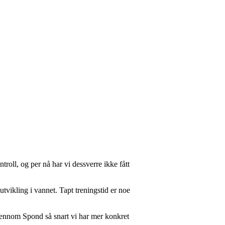
troll, og per nå har vi dessverre ikke fått
 utvikling i vannet. Tapt treningstid er noe
jennom Spond så snart vi har mer konkret