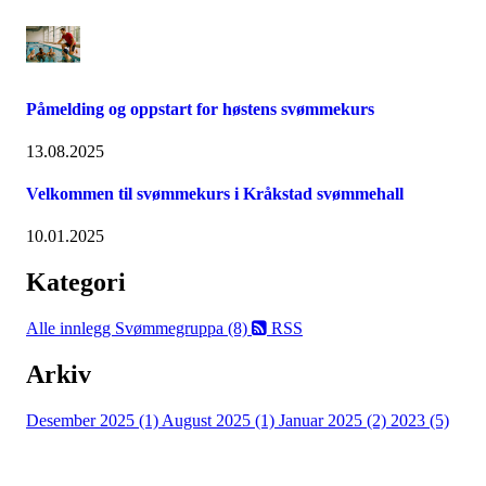
Påmelding og oppstart for høstens svømmekurs
13.08.2025
Velkommen til svømmekurs i Kråkstad svømmehall
10.01.2025
Kategori
Alle innlegg
Svømmegruppa (8)
RSS
Arkiv
Desember 2025 (1)
August 2025 (1)
Januar 2025 (2)
2023 (5)