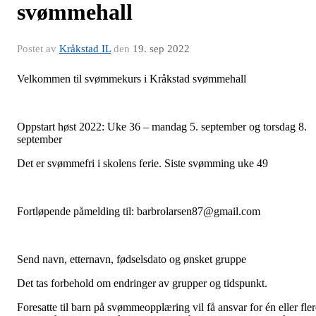
svømmehall
Postet av
Kråkstad IL
den
19. sep 2022
Velkommen til svømmekurs i Kråkstad svømmehall
Oppstart høst 2022: Uke 36 – mandag 5. september og torsdag 8.
september
Det er svømmefri i skolens ferie. Siste svømming uke 49
Fortløpende påmelding til: barbrolarsen87@gmail.com
Send navn, etternavn, fødselsdato og ønsket gruppe
Det tas forbehold om endringer av grupper og tidspunkt.
Foresatte til barn på svømmeopplæring vil få ansvar for én eller fler