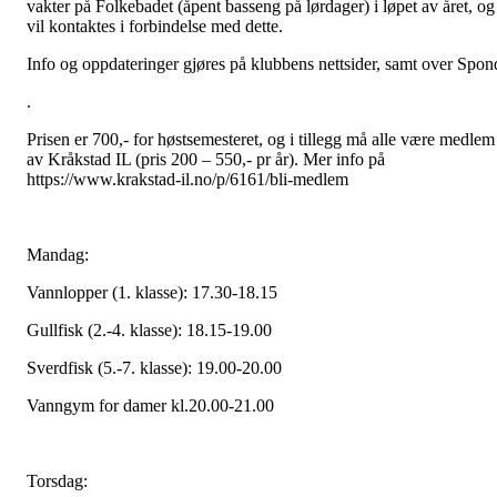
vakter på Folkebadet (åpent basseng på lørdager) i løpet av året, og
vil kontaktes i forbindelse med dette.
Info og oppdateringer gjøres på klubbens nettsider, samt over Spon
.
Prisen er 700,- for høstsemesteret, og i tillegg må alle være medlem
av Kråkstad IL (pris 200 – 550,- pr år). Mer info på
https://www.krakstad-il.no/p/6161/bli-medlem
Mandag:
Vannlopper (1. klasse): 17.30-18.15
Gullfisk (2.-4. klasse): 18.15-19.00
Sverdfisk (5.-7. klasse): 19.00-20.00
Vanngym for damer kl.20.00-21.00
Torsdag: