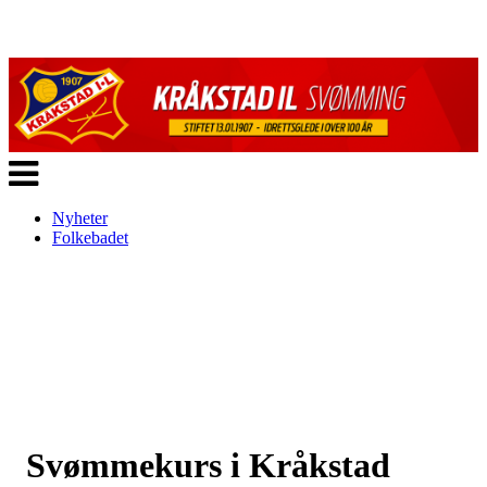
Veksle
navigasjon
Nyheter
Folkebadet
Svømmekurs i Kråkstad