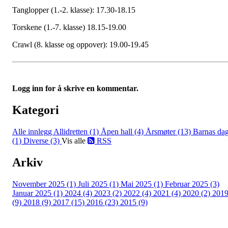
Tanglopper (1.-2. klasse): 17.30-18.15
Torskene (1.-7. klasse) 18.15-19.00
Crawl (8. klasse og oppover): 19.00-19.45
Logg inn for å skrive en kommentar.
Kategori
Alle innlegg
Allidretten (1)
Åpen hall (4)
Årsmøter (13)
Barnas da
(1)
Diverse (3)
Vis alle
RSS
Arkiv
November 2025 (1)
Juli 2025 (1)
Mai 2025 (1)
Februar 2025 (3)
Januar 2025 (1)
2024 (4)
2023 (2)
2022 (4)
2021 (4)
2020 (2)
201
(9)
2018 (9)
2017 (15)
2016 (23)
2015 (9)