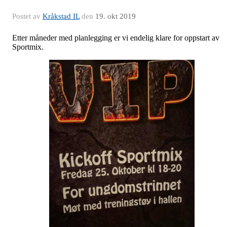
Postet av
Kråkstad IL
den
19. okt 2019
Etter måneder med planlegging er vi endelig klare for oppstart av
Sportmix.