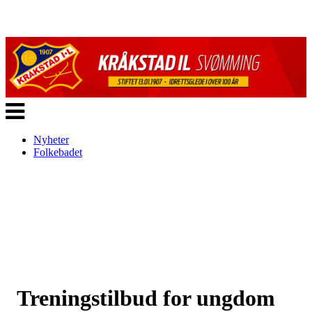
Veksle
navigasjon
Nyheter
Folkebadet
Treningstilbud for ungdom